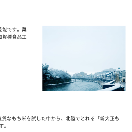
芸能です。菓
加賀種食品工
良質なもち米を試した中から、北陸でとれる「新大正も
す。