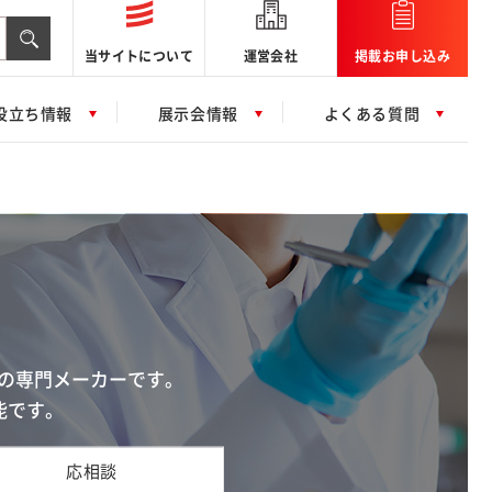
当サイトについて
運営会社
掲載お申し込み
役立ち情報
展示会情報
よくある質問
）の専門メーカーです。
能です。
応相談