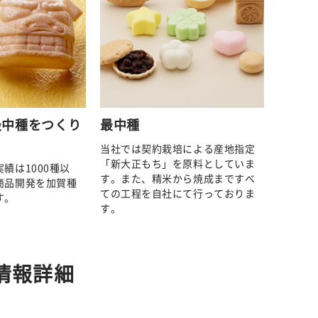
最中種をつくり
最中種
当社では契約栽培による産地指定
「新大正もち」を原料としていま
績は1000種以
す。また、精米から焼成まですべ
商品開発を加賀種
ての工程を自社にて行っておりま
す。
す。
情報詳細