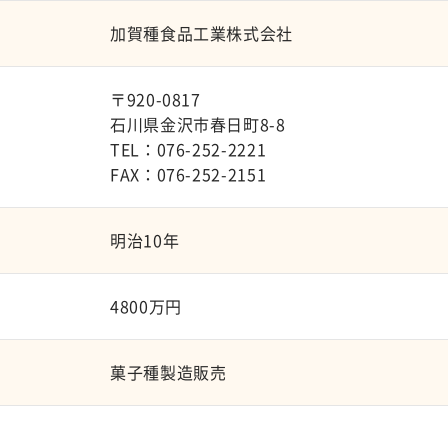
加賀種食品工業株式会社
〒920-0817
石川県金沢市春日町8-8
TEL：076-252-2221
FAX：076-252-2151
明治10年
4800万円
菓子種製造販売