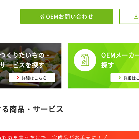
OEMお問い合わせ
つくりたいもの・
OEMメーカ
サービスを探す
探す
詳細はこちら
詳細は
する商品・サービス
いものを言うだけで、完成品がお手元に！