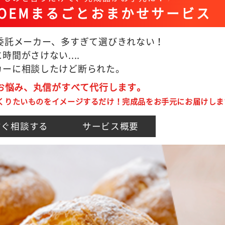
OEMまるごとおまかせサービス
M委託メーカー、多すぎて選びきれない！
時間がさけない....
カーに相談したけど断られた。
のお悩み、丸信がすべて代行します。
くりたいものをイメージするだけ！完成品をお手元にお届けしま
すぐ相談する
サービス概要