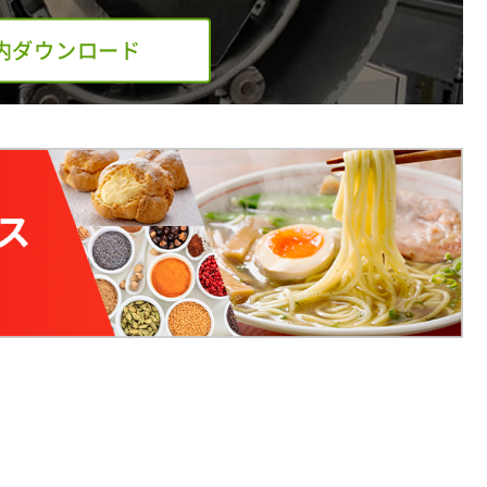
内ダウンロード
。