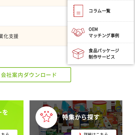
コラム一覧
OEM
マッチング事例
業化支援
食品パッケージ
制作サービス
会社案内ダウンロード
ーを
特集から探す
こちら
詳細はこちら