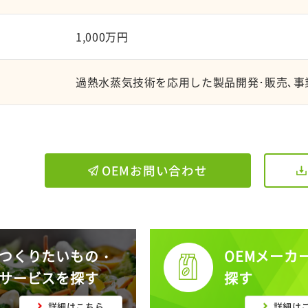
1,000万円
過熱水蒸気技術を応用した製品開発･販売､事
OEMお問い合わせ
つくりたいもの・
OEMメーカ
サービスを探す
探す
詳細はこちら
詳細は