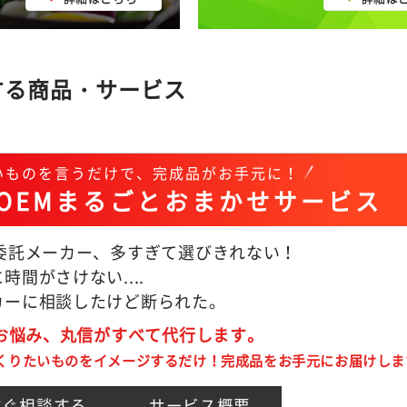
する商品・サービス
いものを言うだけで、完成品がお手元に！
OEMまるごとおまかせサービス
M委託メーカー、多すぎて選びきれない！
時間がさけない....
カーに相談したけど断られた。
のお悩み、丸信がすべて代行します。
くりたいものをイメージするだけ！完成品をお手元にお届けしま
すぐ相談する
サービス概要