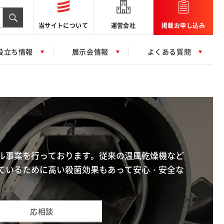
当サイトについて
運営会社
掲載お申し込み
役立ち情報
展示会情報
よくある質問
ル事業を行っております。従来の温風乾燥機など
ているために高い殺菌効果もあって安心・安全な
応相談