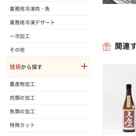
業務用冷凍肉・魚
業務用冷凍デザート
一次加工
関連
その他
技術
から探す
農産物加工
肉類の加工
魚類の加工
特殊カット