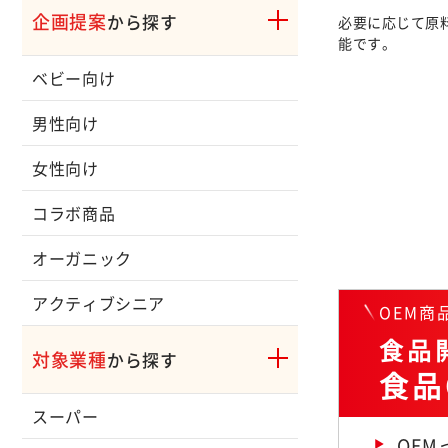
企画提案
から探す
必要に応じて原
能です。
ベビー向け
男性向け
女性向け
コラボ商品
オーガニック
アクティブシニア
OEM
食品開
対象業種
から探す
食品
スーパー
OE