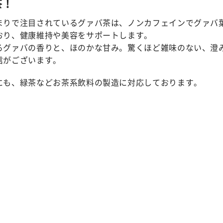
茶！
まりで注目されているグァバ茶は、ノンカフェインでグァバ
おり、健康維持や美容をサポートします。
るグァバの香りと、ほのかな甘み。驚くほど雑味のない、澄
信がございます。
にも、緑茶などお茶系飲料の製造に対応しております。