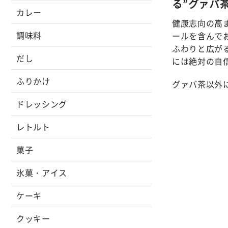
る”グァバ
カレー
健康志向の高
調味料
ールを含んで
ふわりと広が
だし
には絶対の自
ふりかけ
グァバ茶以外
ドレッシング
レトルト
菓子
氷菓・アイス
ケーキ
クッキー