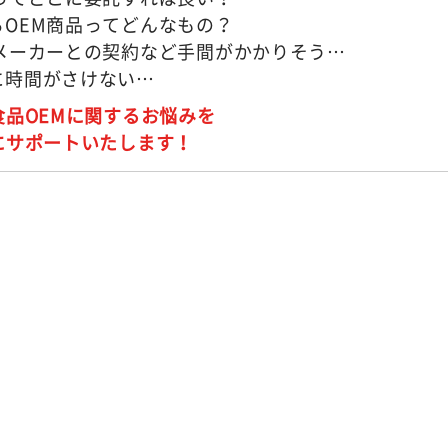
るOEM商品ってどんなもの？
Mメーカーとの契約など手間がかかりそう…
に時間がさけない…
食品OEMに関するお悩みを
にサポートいたします！