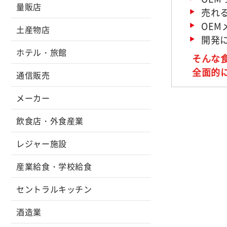
量販店
売れ
OE
土産物店
開発
ホテル・旅館
そんな
全面的
通信販売
メーカー
飲食店・外食産業
レジャー施設
産業給食・学校給食
セントラルキッチン
酒造業