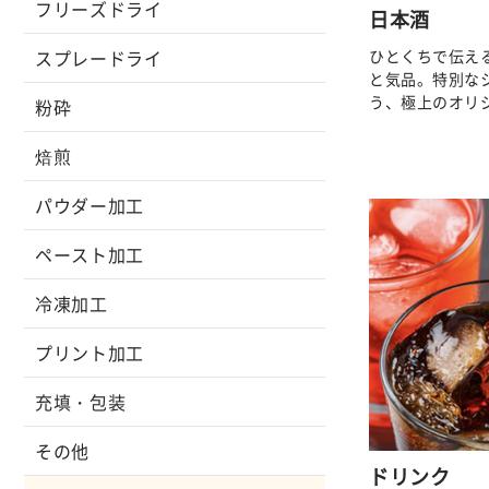
フリーズドライ
日本酒
ひとくちで伝え
スプレードライ
と気品。特別な
う、極上のオリ
粉砕
焙煎
パウダー加工
ペースト加工
冷凍加工
プリント加工
充填・包装
その他
ドリンク