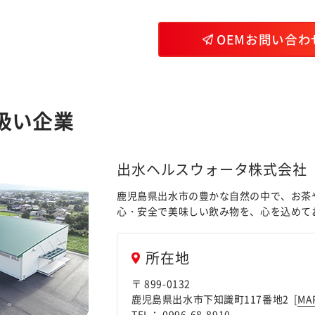
OEMお問い合わ
扱い企業
出水ヘルスウォータ株式会社
鹿児島県出水市の豊かな自然の中で、お茶
心・安全で美味しい飲み物を、心を込めて
所在地
〒 899-0132
鹿児島県出水市下知識町117番地2 [
MA
TEL： 0996-68-8910