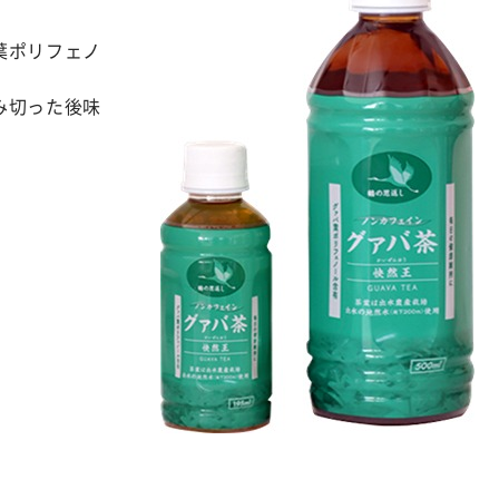
葉ポリフェノ
み切った後味