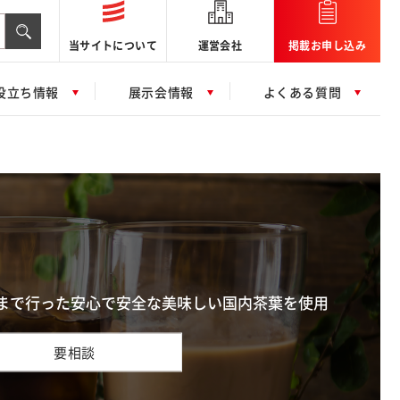
当サイトについて
運営会社
掲載お申し込み
役立ち情報
展示会情報
よくある質問
まで行った安心で安全な美味しい国内茶葉を使用
要相談