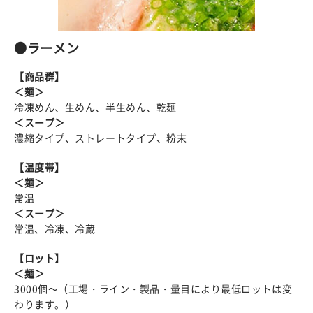
●ラーメン
【商品群】
＜麺＞
冷凍めん、生めん、半生めん、乾麺
＜スープ＞
濃縮タイプ、ストレートタイプ、粉末
【温度帯】
＜麺＞
常温
＜スープ＞
常温、冷凍、冷蔵
【ロット】
＜麺＞
3000個～（工場・ライン・製品・量目により最低ロットは変
わります。）