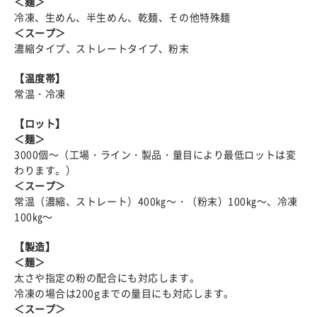
＜麺＞
冷凍、生めん、半生めん、乾麺、その他特殊麺
＜スープ＞
濃縮タイプ、ストレートタイプ、粉末
【温度帯】
常温・冷凍
【ロット】
＜麺＞
3000個～（工場・ライン・製品・量目により最低ロットは変
わります。）
＜スープ＞
常温（濃縮、ストレート）400㎏～・（粉末）100㎏～、冷凍
100㎏～
【製造】
＜麺＞
太さや指定の粉の配合にも対応します。
冷凍の場合は200gまでの量目にも対応します。
＜スープ＞