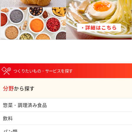
つくりたいもの・サービスを探す
分野
から探す
惣菜・調理済み食品
飲料
パン類