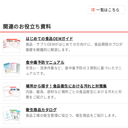
一覧はこちら
関連のお役立ち資料
はじめての食品OEMガイド
食品・サプリOEMがはじめての方向けに、食品開発のプロが
基礎を網羅的に解説します。
食中毒予防マニュアル
手洗い・洗浄作業など、食中毒予防の３原則に基づいたマニ
ュアルです。
場所から探す！食品衛生における汚れと対策集
内装、器具、部材など場所ごとの食品衛生における汚れと対
策をご紹介します。
衛生商品カタログ
食品工場の衛生管理に役立つ、衛生商品をご紹介します。