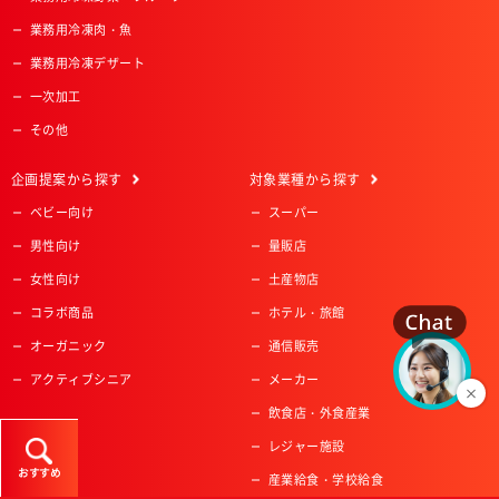
業務用冷凍肉・魚
業務用冷凍デザート
一次加工
その他
企画提案
から探す
対象業種
から探す
ベビー向け
スーパー
男性向け
量販店
女性向け
土産物店
コラボ商品
ホテル・旅館
オーガニック
通信販売
アクティブシニア
メーカー
飲食店・外食産業
レジャー施設
おすすめ
産業給食・学校給食