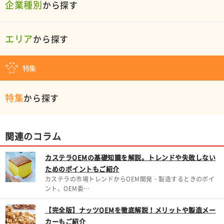
企業種別
から探す
エリア
から探す
特集
特集
から探す
関連のコラム
カステラOEMの基礎知識を解説。トレンドや失敗しない
ためのポイントもご紹介
カステラの市場トレンドからOEM開発・製造するときのポイ
ント、OEM委…
【完全版】ナッツOEMを徹底解説！メリットや製造メー
カーもご紹介