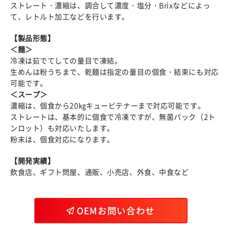
ストレート・濃縮は、調合して濃度・塩分・Brixなどによっ
て、レトルト加工などを行います。
【製品形態】
＜麺＞
冷凍は茹でてしての量目で凍結。
生めんは粉うちまで、乾麺は指定の量目の個食・結束にも対応
可能です。
＜スープ＞
濃縮は、個食から20㎏キュービテナーまで対応可能です。
ストレートは、基本的に個食で冷凍ですが、無菌パック（2ト
ンロット）も対応いたします。
粉末は、個食対応になります。
【開発実績】
飲食店、ギフト問屋、通販、小売店、外食、中食など
OEMお問い合わせ