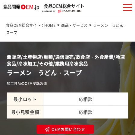
食品OEM総合サイト
>
>
食品OEM総合サイト：HOME
商品・サービス
ラーメン うどん・
スープ
量販店/土産物店/麺類/通信販売/飲食店・外食産業/冷凍
食品/冷凍加工/その他/業務用冷凍食品
ラーメン うどん・スープ
加工食品のOEM受託製造
最小ロット
応相談
最小見積金額
応相談
OEMお問い合わせ