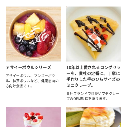
アサイーボウルシリーズ
10年以上愛されるロングセラ
ーを、貴社の定番に。丁寧に
アサイーボウル、マンゴーボウ
手作りした手のひらサイズの
ル、抹茶ボウルなど、健康志向の
ミニクレープ。
方向け食品です。
貴社ブランドで可愛いプチクレー
プのOEM製造を承ります。