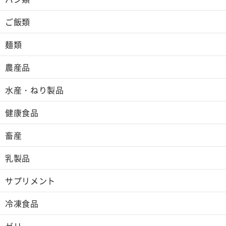
ご飯類
麺類
農産品
水産・ねり製品
健康食品
畜産
乳製品
サプリメント
冷凍食品
ゼリー