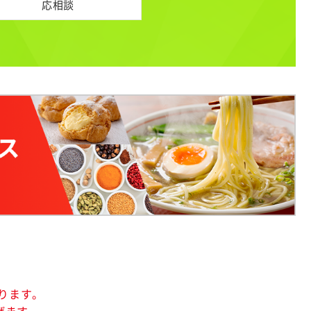
応相談
ります。
げます。