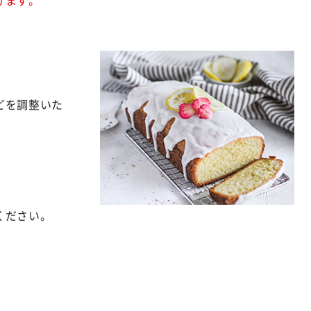
どを調整いた
ください。