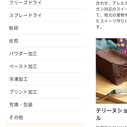
フリーズドライ
合わせ、アレル
ガン対応のスイ
スプレードライ
て、地元の産物
たスイーツ作り
す。
粉砕
焙煎
パウダー加工
ペースト加工
冷凍加工
プリント加工
充填・包装
テリーヌシ
その他
ル