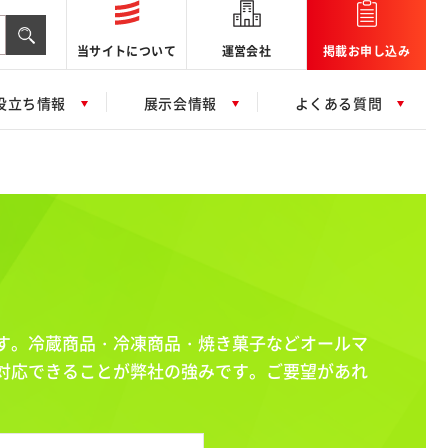
当サイトについて
運営会社
掲載お申し込み
役立ち情報
展示会情報
よくある質問
す。冷蔵商品・冷凍商品・焼き菓子などオールマ
対応できることが弊社の強みです。ご要望があれ