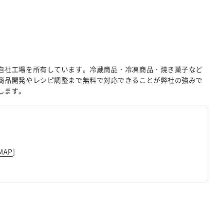
自社工場を所有しています。冷蔵商品・冷凍商品・焼き菓子など
商品開発やレシピ調整まで無料で対応できることが弊社の強みで
します。
MAP
]