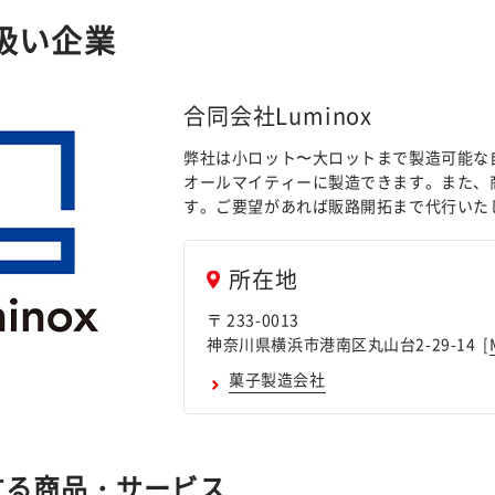
扱い企業
合同会社Luminox
弊社は小ロット〜大ロットまで製造可能な
オールマイティーに製造できます。また、
す。ご要望があれば販路開拓まで代行いた
所在地
〒 233-0013
神奈川県横浜市港南区丸山台2-29-14 [
菓子製造会社
する商品・サービス