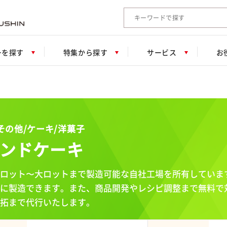
検索キーワード入力
ーを探す
特集から探す
サービス
お
その他/ケーキ/洋菓子
ンドケーキ
ロット〜大ロットまで製造可能な自社工場を所有していま
に製造できます。また、商品開発やレシピ調整まで無料で
拓まで代行いたします。