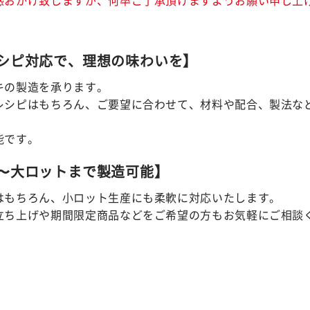
シピ対応で、理想の味わいを】
キの製造を承ります。
レシピはもちろん、ご要望に合わせて、材料や配合、製法な
能です。
〜大ロットまで製造可能】
はもちろん、小ロット生産にも柔軟に対応いたします。
立ち上げや期間限定商品などをご希望の方もお気軽にご相談