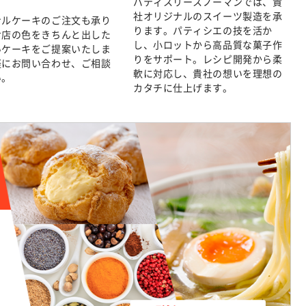
パティスリースノーマンでは、貴
社オリジナルのスイーツ製造を承
ナルケーキのご注文も承り
ります。パティシエの技を活か
お店の色をきちんと出した
し、小ロットから高品質な菓子作
いケーキをご提案いたしま
りをサポート。レシピ開発から柔
軽にお問い合わせ、ご相談
軟に対応し、貴社の想いを理想の
い。
カタチに仕上げます。