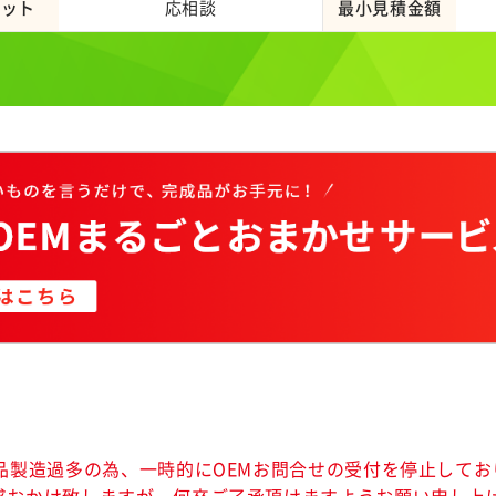
ロット
応相談
最小見積金額
商品製造過多の為、一時的にOEMお問合せの受付を停止してお
惑おかけ致しますが、何卒ご了承頂けますようお願い申し上