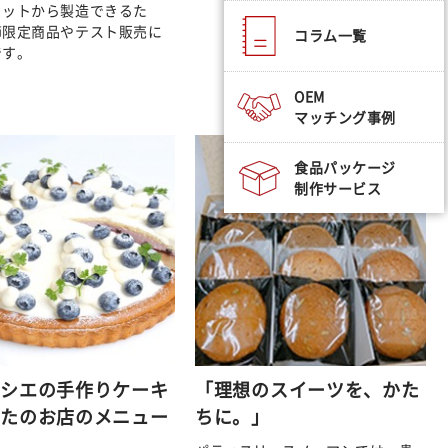
ロットから製造できるた
節限定商品やテスト販売に
コラム一覧
です。
OEM
マッチング事例
食品パッケージ
制作サービス
ィシエの手作りケーキ
「理想のスイーツを、かた
なたのお店のメニュー
ちに。」