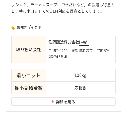
ッシング、ラーメンスープ、中華だれなど）の製造も得意と
し、特に小ロットでのOEM対応を得意としています。
/
調味料
その他
佐藤醸造株式会社
[
中部
]
取り扱い会社
〒497-0011 愛知県あま市七宝町安松
縣2743番地
最小ロット
100kg
最小見積金額
応相談
詳細を見る