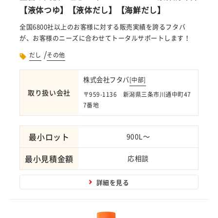
【液体つゆ】【液体だし】【海鮮だし】
全国6800社以上のお客様に対する販売実績を誇るフタバ
が、お客様のニーズに合わせてトータルサポートします！
/
だし
その他
株式会社フタバ
[
中部
]
取り扱い会社
〒959-1136 新潟県三条市川通中町47
7番地
最小ロット
900L～
最小見積金額
応相談
詳細を見る