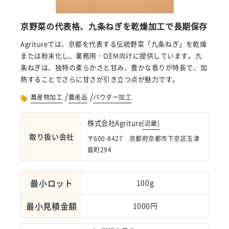
京野菜の代表格、九条ねぎを乾燥加工で長期保存
Agritureでは、京都を代表する伝統野菜「九条ねぎ」を乾燥
または粉末化し、業務用・OEM向けに提供しています。九
条ねぎは、独特の柔らかさと甘み、豊かな香りが特長で、加
熱することでさらに甘さが引き立つ点が魅力です。
/
/
農産物加工
農産品
パウダー加工
株式会社Agriture
[
近畿
]
取り扱い会社
〒600-8427 京都府京都市下京区玉津
島町294
最小ロット
100g
最小見積金額
1000円