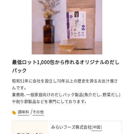
最低ロット1,000包から作れるオリジナルのだし
パック
昭和51年に会社を設立し70年以上の歴史を誇るお出汁屋さ
んです｡
業務用､一般家庭向けのだしパック製品(魚介だし､野菜だし)
や削り節製品などを専門にしております｡
/
調味料
その他
みらいフーズ株式会社
[
中国
]