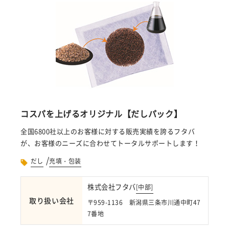
コスパを上げるオリジナル【だしパック】
全国6800社以上のお客様に対する販売実績を誇るフタバ
が、お客様のニーズに合わせてトータルサポートします！
/
だし
充填・包装
株式会社フタバ
[
中部
]
取り扱い会社
〒959-1136 新潟県三条市川通中町47
7番地