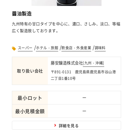
醤油製造
九州特有の甘口タイプを中心に、濃口、さしみ、淡口、等幅
広く製造致しております。
/
/
/
スーパー
ホテル・旅館
飲食店・外食産業
調味料
藤安醸造株式会社
[
九州・沖縄
]
取り扱い会社
〒891-0131 鹿児島県鹿児島市谷山港
二丁目1番10号
最小ロット
ー
最小見積金額
ー
詳細を見る