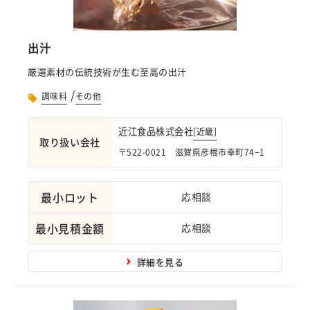
出汁
厳選素材の伝統技術が生む至高の出汁
/
調味料
その他
近江食品株式会社
[
近畿
]
取り扱い会社
〒522-0021 滋賀県彦根市幸町74−1
最小ロット
応相談
最小見積金額
応相談
詳細を見る