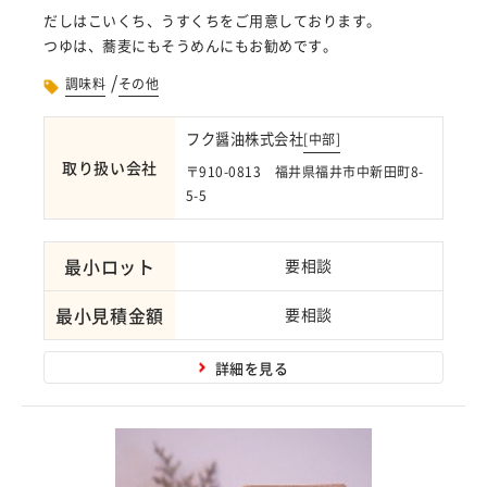
だしはこいくち、うすくちをご用意しております。
つゆは、蕎麦にもそうめんにもお勧めです。
/
調味料
その他
フク醤油株式会社
[
中部
]
取り扱い会社
〒910-0813 福井県福井市中新田町8-
5-5
最小ロット
要相談
最小見積金額
要相談
詳細を見る