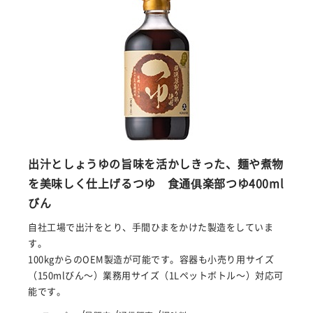
出汁としょうゆの旨味を活かしきった、麺や煮物
を美味しく仕上げるつゆ 食通俱楽部つゆ400ml
びん
自社工場で出汁をとり、手間ひまをかけた製造をしていま
す。
100kgからのOEM製造が可能です。容器も小売り用サイズ
（150mlびん～）業務用サイズ（1Lペットボトル～）対応可
能です。