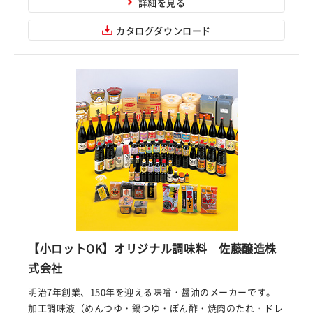
詳細を見る
カタログダウンロード
【小ロットOK】オリジナル調味料 佐藤醸造株
式会社
明治7年創業、150年を迎える味噌・醤油のメーカーです。
加工調味液（めんつゆ・鍋つゆ・ぽん酢・焼肉のたれ・ドレ