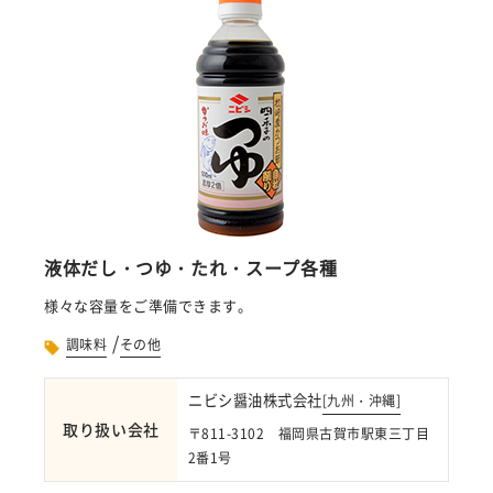
液体だし・つゆ・たれ・スープ各種
様々な容量をご準備できます。
/
調味料
その他
ニビシ醤油株式会社
[
九州・沖縄
]
取り扱い会社
〒811-3102 福岡県古賀市駅東三丁目
2番1号