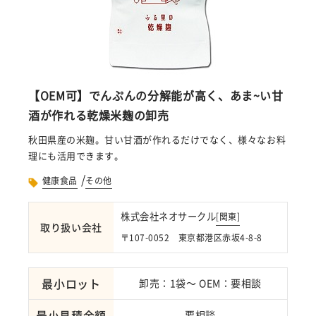
【OEM可】でんぷんの分解能が高く、あま~い甘
酒が作れる乾燥米麹の卸売
秋田県産の米麹。甘い甘酒が作れるだけでなく、様々なお料
理にも活用できます。
/
健康食品
その他
株式会社ネオサークル
[
関東
]
取り扱い会社
〒107-0052 東京都港区赤坂4-8-8
最小ロット
卸売：1袋～ OEM：要相談
最小見積金額
要相談