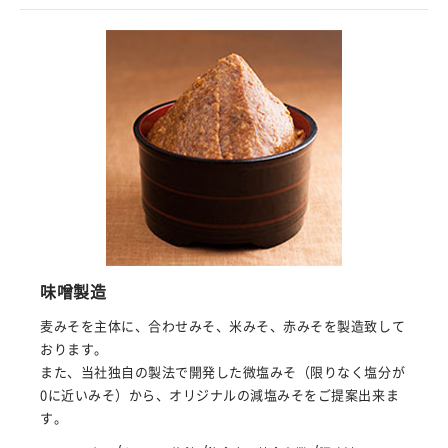
味噌製造
麦みそを主体に、合わせみそ、米みそ、赤みそを製造致して
おります。
また、当社独自の製法で開発した微塩みそ（限りなく塩分が
0に近いみそ）から、オリジナルの減塩みそをご提案出来ま
す。