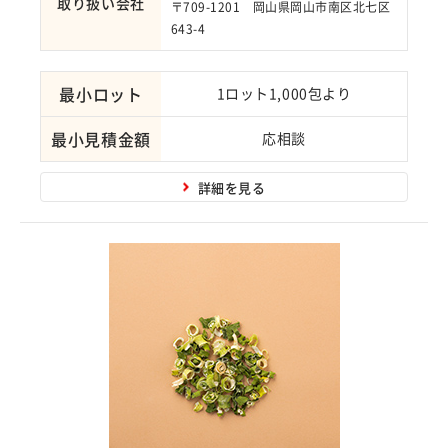
取り扱い会社
〒709-1201 岡山県岡山市南区北七区
643-4
最小ロット
1ロット1,000包より
最小見積金額
応相談
詳細を見る