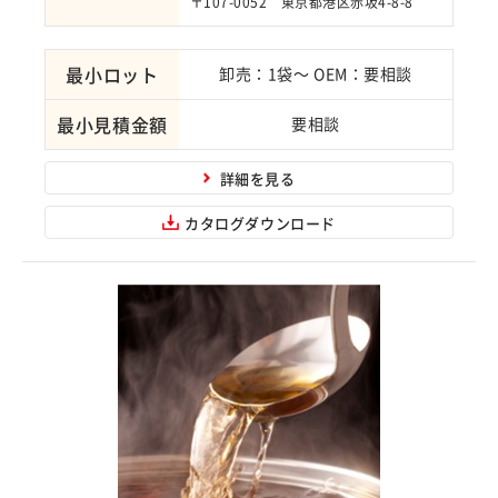
〒107-0052 東京都港区赤坂4-8-8
最小ロット
卸売：1袋～ OEM：要相談
最小見積金額
要相談
詳細を見る
カタログダウンロード