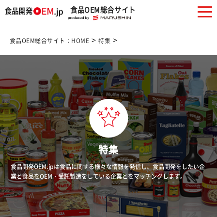
食品OEM総合サイト
一覧はこちら
>
>
食品OEM総合サイト：HOME
特集
特集
食品開発OEM.jpは食品に関する様々な情報を発信し、食品開発をしたい企
業と食品をOEM・受託製造をしている企業とをマッチングします。