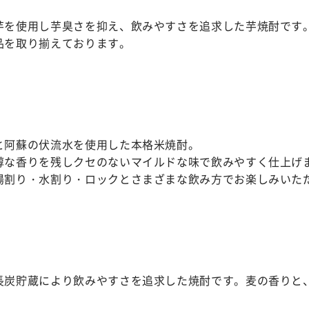
芋を使用し芋臭さを抑え、飲みやすさを追求した芋焼酎です
品を取り揃えております。
と阿蘇の伏流水を使用した本格米焼酎。
醇な香りを残しクセのないマイルドな味で飲みやすく仕上げ
湯割り・水割り・ロックとさまざまな飲み方でお楽しみいた
長炭貯蔵により飲みやすさを追求した焼酎です。麦の香りと