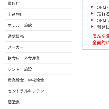
量販店
OE
売れ
土産物店
OE
ホテル・旅館
開発
そんな
通信販売
全面的
メーカー
飲食店・外食産業
レジャー施設
産業給食・学校給食
セントラルキッチン
酒造業