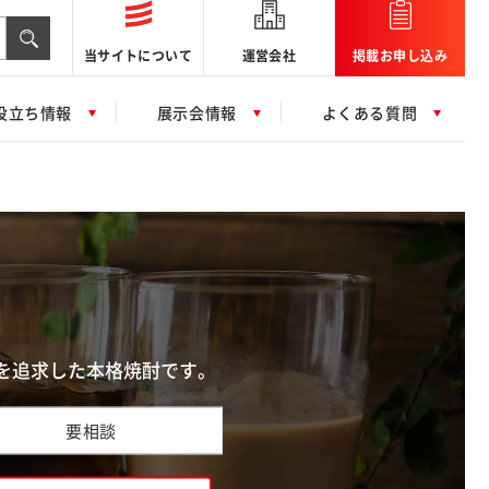
当サイトについて
運営会社
掲載お申し込み
役立ち情報
展示会情報
よくある質問
を追求した本格焼酎です。
要相談