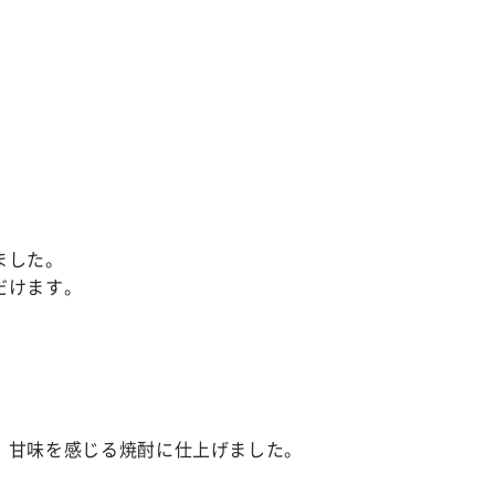
。
ました。
だけます。
、甘味を感じる焼酎に仕上げました。