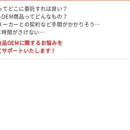
Mってどこに委託すれば良い？
るOEM商品ってどんなもの？
Mメーカーとの契約など手間がかかりそう…
に時間がさけない…
食品OEMに関するお悩みを
にサポートいたします！