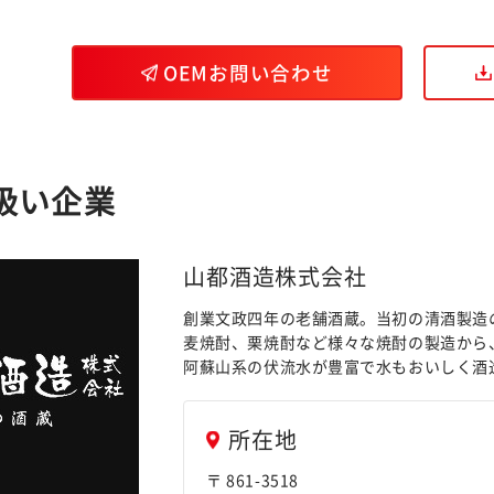
OEMお問い合わせ
扱い企業
山都酒造株式会社
創業文政四年の老舗酒蔵。当初の清酒製造
麦焼酎、栗焼酎など様々な焼酎の製造から
阿蘇山系の伏流水が豊富で水もおいしく酒
所在地
〒 861-3518