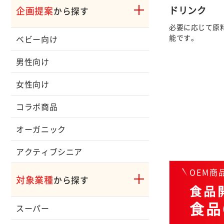
ドリンク
企画提案
から探す
必要に応じて原
能です。
ベビー向け
男性向け
女性向け
コラボ商品
オーガニック
アクティブシニア
OEM
対象業種
から探す
食品開
食品
スーパー