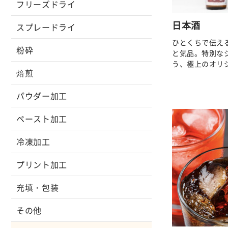
フリーズドライ
日本酒
スプレードライ
ひとくちで伝え
粉砕
と気品。特別な
う、極上のオリ
焙煎
パウダー加工
ペースト加工
冷凍加工
プリント加工
充填・包装
その他