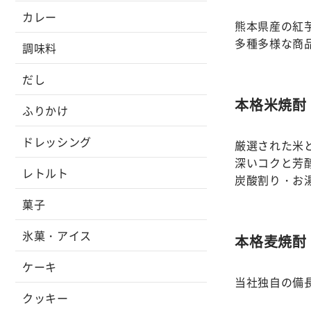
カレー
熊本県産の紅
多種多様な商
調味料
だし
本格米焼酎
ふりかけ
ドレッシング
厳選された米
深いコクと芳
レトルト
炭酸割り・お
菓子
氷菓・アイス
本格麦焼酎
ケーキ
当社独自の備
クッキー