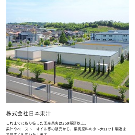
株式会社日本果汁
これまでに取り扱った国産果実は250種類以上。
果汁やペースト・オイル等の販売から、果実原料の小〜大ロット製造ま
で幅広く対応いたします。