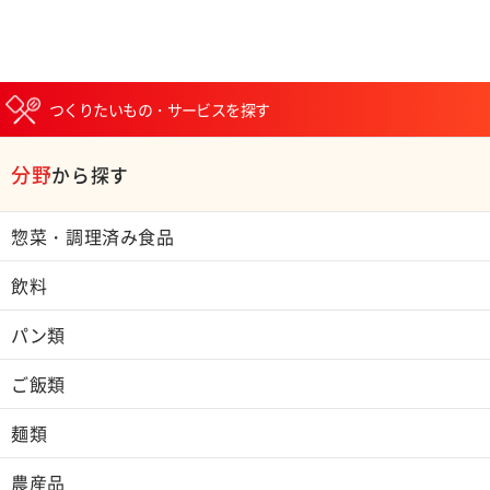
つくりたいもの・サービスを探す
分野
から探す
惣菜・調理済み食品
飲料
パン類
ご飯類
麺類
農産品