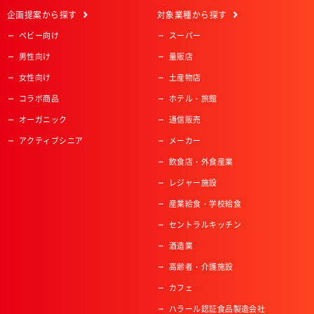
企画提案
から探す
対象業種
から探す
ベビー向け
スーパー
男性向け
量販店
女性向け
土産物店
コラボ商品
ホテル・旅館
オーガニック
通信販売
アクティブシニア
メーカー
飲食店・外食産業
レジャー施設
産業給食・学校給食
セントラルキッチン
酒造業
高齢者・介護施設
カフェ
ハラール認証食品製造会社