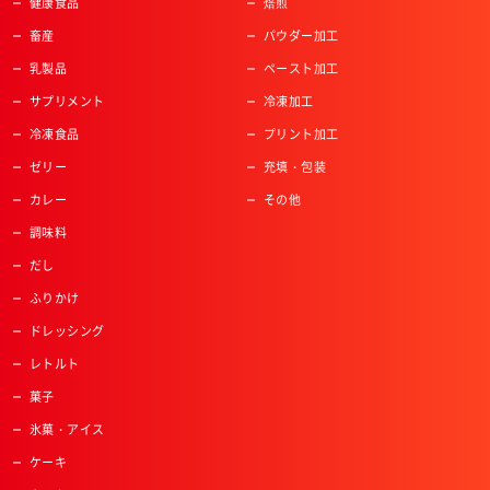
健康食品
焙煎
畜産
パウダー加工
乳製品
ペースト加工
サプリメント
冷凍加工
冷凍食品
プリント加工
ゼリー
充填・包装
カレー
その他
調味料
だし
ふりかけ
ドレッシング
レトルト
菓子
氷菓・アイス
ケーキ