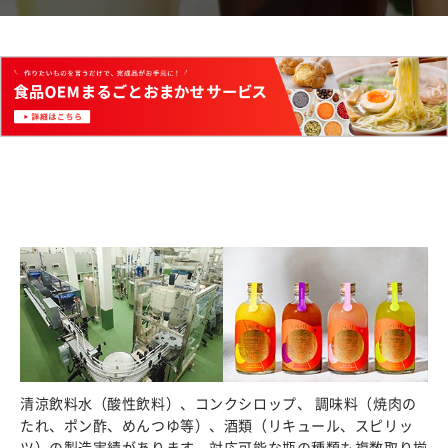
清涼飲料水（酸性飲料）、コンクシロップ、 調味料（焼肉の
たれ、ポン酢、めんつゆ等）、酒類（リキュール、スピリッ
ツ）の製造実績があります。対応可能な瓶の種類も複数取り揃