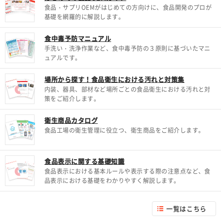
食品・サプリOEMがはじめての方向けに、食品開発のプロが
基礎を網羅的に解説します。
食中毒予防マニュアル
手洗い・洗浄作業など、食中毒予防の３原則に基づいたマニ
ュアルです。
場所から探す！食品衛生における汚れと対策集
内装、器具、部材など場所ごとの食品衛生における汚れと対
策をご紹介します。
衛生商品カタログ
食品工場の衛生管理に役立つ、衛生商品をご紹介します。
食品表示に関する基礎知識
食品表示における基本ルールや表示する際の注意点など、食
品表示における基礎をわかりやすく解説します。
一覧はこちら