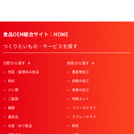
食品OEM総合サイト：HOME
つくりたいもの・サービスを探す
分野
から探す
技術
から探す
惣菜・調理済み食品
農産物加工
飲料
肉類の加工
パン類
魚類の加工
ご飯類
特殊カット
麺類
フリーズドライ
農産品
スプレードライ
水産・ねり製品
粉砕