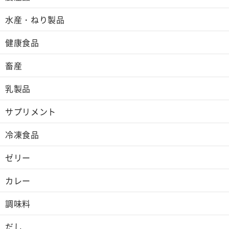
水産・ねり製品
健康食品
畜産
乳製品
サプリメント
冷凍食品
ゼリー
カレー
調味料
だし