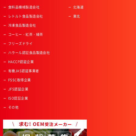
食料品機械製造会社
北海道
レトルト食品製造会社
東北
冷凍食品製造会社
コーヒー・紅茶・緑茶
フリーズドライ
ハラール認証食品製造会社
HACCP認証企業
有機JAS認証事業者
FSSC取得企業
JFS認証企業
ISO認証企業
その他