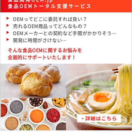
食品OEMトータル支援サービス
OEMってどこに委託すれば良い？
売れるOEM商品ってどんなもの？
OEMメーカーとの契約など手間がかかりそう…
開発に時間がさけない…
そんな食品OEMに関するお悩みを
全面的にサポートいたします！