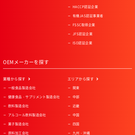
HACCP認証企業
有機JAS認証事業者
FSSC取得企業
JFS認証企業
ISO認証企業
OEMメーカーを探す
業種
から探す
エリア
から探す
一般食品製造会社
関東
健康食品・サプリメント製造会社
中部
飲料製造会社
近畿
アルコール飲料製造会社
中国
菓子製造会社
四国
原料加工会社
九州・沖縄