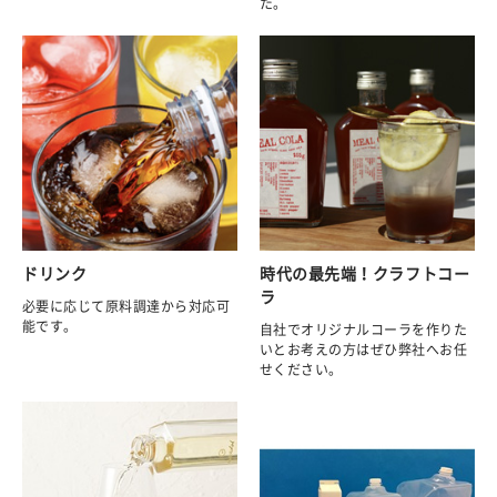
た。
ドリンク
時代の最先端！クラフトコー
ラ
必要に応じて原料調達から対応可
能です。
自社でオリジナルコーラを作りた
いとお考えの方はぜひ弊社へお任
せください。