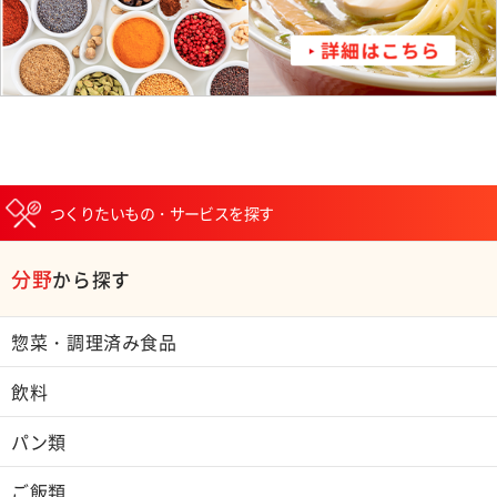
つくりたいもの・サービスを探す
分野
から探す
惣菜・調理済み食品
飲料
パン類
ご飯類