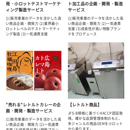
発・小ロットテストマーケテ
ト加工品の企画・開発・製造
ィング製造サービス
サービス
(1)販売事業のデータを活かした高
(1)販売事業のデータを活かした高
い商品企画・開発力 (2)業界最小
い商品企画・開発力 (2)一気通貫
ロットレベルのテストマーケティ
支援 (3)成長性が高い物販ブラン
ング製造 (3)一気通貫支援
ドをプロデュース
"売れる"レトルトカレーの企
【レトルト商品】
画・開発・製造サービス
JFS-B規格に基づくHACCP認証取
得。確かな品質管理体制のもと、
(1)販売事業のデータを活かした高
多ジャンルの商品OEMを小ロット
い商品企画・開発力 (2)一気通貫
から承ります。
支援 (3)成長性が高い物販ブラン