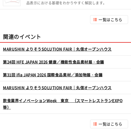
品表示における基礎をわかりやすく解説します。
一覧はこちら
関連のイベント
MARUSHIN よりそうSOLUTION FAIR｜丸信オープンハウス
第24回 HFE JAPAN 2026 健康／機能性食品素材展・会議
第31回 ifia JAPAN 2026 国際食品素材／添加物展・会議
MARUSHIN よりそうSOLUTION FAIR｜丸信オープンハウス
飲食業界イノベーションWeek 東京 （スマートレストランEXPO
等）
一覧はこちら