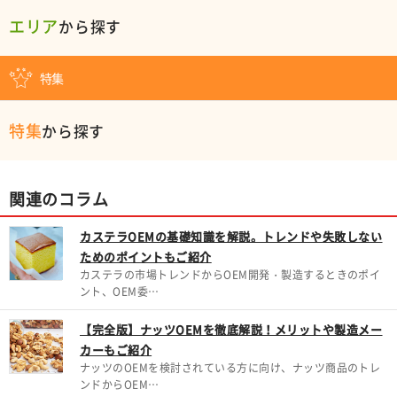
エリア
から探す
特集
特集
から探す
関連のコラム
カステラOEMの基礎知識を解説。トレンドや失敗しない
ためのポイントもご紹介
カステラの市場トレンドからOEM開発・製造するときのポイ
ント、OEM委…
【完全版】ナッツOEMを徹底解説！メリットや製造メー
カーもご紹介
ナッツのOEMを検討されている方に向け、ナッツ商品のトレ
ンドからOEM…