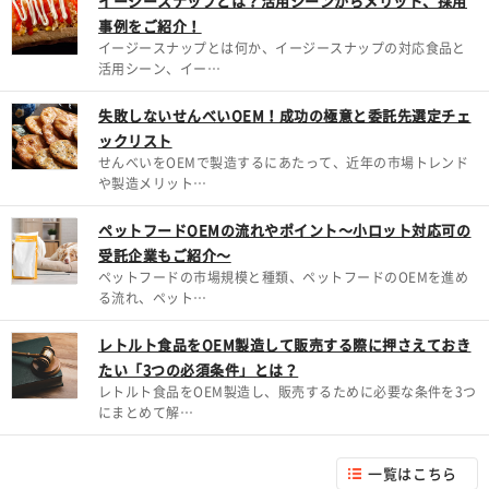
イージースナップとは？活用シーンからメリット、採用
事例をご紹介！
イージースナップとは何か、イージースナップの対応食品と
活用シーン、イー…
失敗しないせんべいOEM！成功の極意と委託先選定チェ
ックリスト
せんべいをOEMで製造するにあたって、近年の市場トレンド
や製造メリット…
ペットフードOEMの流れやポイント～小ロット対応可の
受託企業もご紹介～
ペットフードの市場規模と種類、ペットフードのOEMを進め
る流れ、ペット…
レトルト食品をOEM製造して販売する際に押さえておき
たい「3つの必須条件」とは？
レトルト食品をOEM製造し、販売するために必要な条件を3つ
にまとめて解…
一覧はこちら