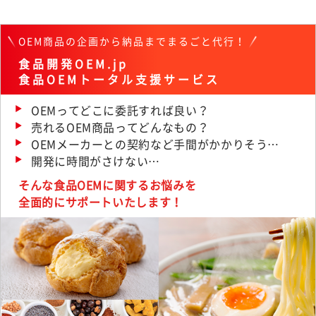
OEM商品の企画から納品までまるごと代行！
食品開発OEM.jp
食品OEMトータル支援サービス
OEMってどこに委託すれば良い？
売れるOEM商品ってどんなもの？
OEMメーカーとの契約など手間がかかりそう…
開発に時間がさけない…
そんな食品OEMに関するお悩みを
全面的にサポートいたします！