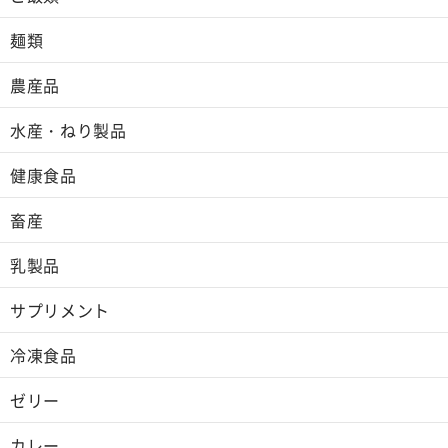
麺類
農産品
水産・ねり製品
健康食品
畜産
乳製品
サプリメント
冷凍食品
ゼリー
カレー