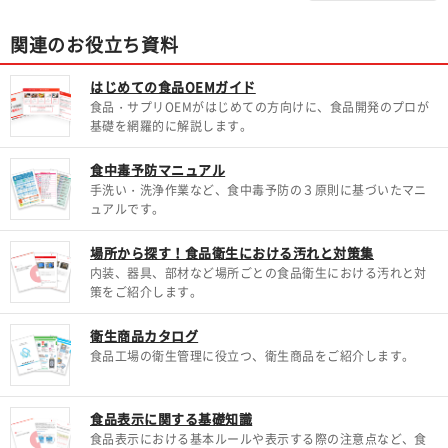
関連のお役立ち資料
はじめての食品OEMガイド
食品・サプリOEMがはじめての方向けに、食品開発のプロが
基礎を網羅的に解説します。
食中毒予防マニュアル
手洗い・洗浄作業など、食中毒予防の３原則に基づいたマニ
ュアルです。
場所から探す！食品衛生における汚れと対策集
内装、器具、部材など場所ごとの食品衛生における汚れと対
策をご紹介します。
衛生商品カタログ
食品工場の衛生管理に役立つ、衛生商品をご紹介します。
食品表示に関する基礎知識
食品表示における基本ルールや表示する際の注意点など、食