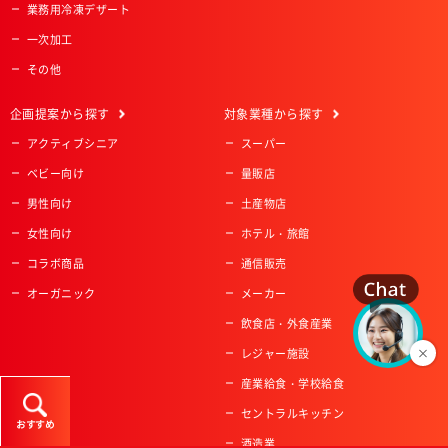
業務用冷凍デザート
一次加工
その他
企画提案
から探す
対象業種
から探す
アクティブシニア
スーパー
ベビー向け
量販店
男性向け
土産物店
女性向け
ホテル・旅館
コラボ商品
通信販売
オーガニック
メーカー
飲食店・外食産業
レジャー施設
産業給食・学校給食
セントラルキッチン
おすすめ
酒造業