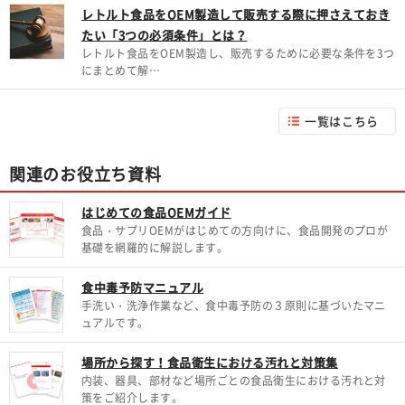
レトルト食品をOEM製造して販売する際に押さえておき
たい「3つの必須条件」とは？
レトルト食品をOEM製造し、販売するために必要な条件を3つ
にまとめて解…
一覧はこちら
関連のお役立ち資料
はじめての食品OEMガイド
食品・サプリOEMがはじめての方向けに、食品開発のプロが
基礎を網羅的に解説します。
食中毒予防マニュアル
手洗い・洗浄作業など、食中毒予防の３原則に基づいたマニ
ュアルです。
場所から探す！食品衛生における汚れと対策集
内装、器具、部材など場所ごとの食品衛生における汚れと対
策をご紹介します。