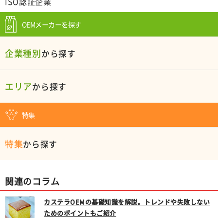
ISO認証企業
OEMメーカーを探す
企業種別
から探す
エリア
から探す
特集
特集
から探す
関連のコラム
カステラOEMの基礎知識を解説。トレンドや失敗しない
ためのポイントもご紹介