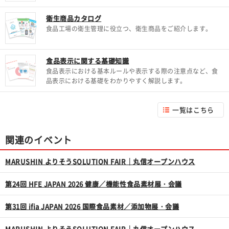
衛生商品カタログ
食品工場の衛生管理に役立つ、衛生商品をご紹介します。
食品表示に関する基礎知識
食品表示における基本ルールや表示する際の注意点など、食
品表示における基礎をわかりやすく解説します。
一覧はこちら
関連のイベント
MARUSHIN よりそうSOLUTION FAIR｜丸信オープンハウス
第24回 HFE JAPAN 2026 健康／機能性食品素材展・会議
第31回 ifia JAPAN 2026 国際食品素材／添加物展・会議
MARUSHIN よりそうSOLUTION FAIR｜丸信オープンハウス