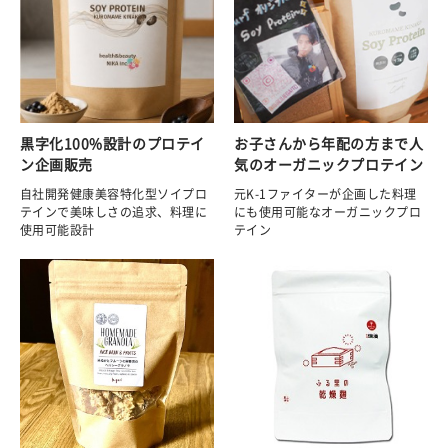
黒字化100%設計のプロテイ
お子さんから年配の方まで人
ン企画販売
気のオーガニックプロテイン
自社開発健康美容特化型ソイプロ
元K-1ファイターが企画した料理
テインで美味しさの追求、料理に
にも使用可能なオーガニックプロ
使用可能設計
テイン