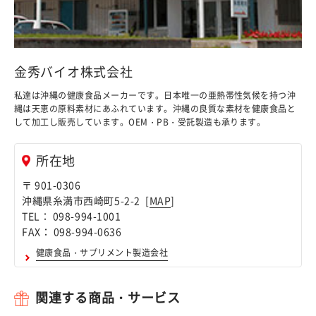
金秀バイオ株式会社
私達は沖縄の健康食品メーカーです。日本唯一の亜熱帯性気候を持つ沖
縄は天恵の原料素材にあふれています。沖縄の良質な素材を健康食品と
して加工し販売しています。OEM・PB・受託製造も承ります。
所在地
〒 901-0306
沖縄県糸満市西崎町5-2-2 [
MAP
]
TEL： 098-994-1001
FAX： 098-994-0636
健康食品・サプリメント製造会社
関連する商品・サービス