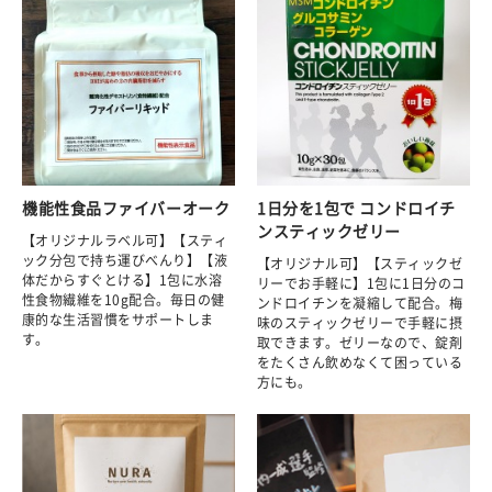
機能性食品ファイバーオーク
1日分を1包で コンドロイチ
ンスティックゼリー
【オリジナルラベル可】【スティ
ック分包で持ち運びべんり】【液
【オリジナル可】【スティックゼ
体だからすぐとける】1包に水溶
リーでお手軽に】1包に1日分のコ
性食物繊維を10g配合。毎日の健
ンドロイチンを凝縮して配合。梅
康的な生活習慣をサポートしま
味のスティックゼリーで手軽に摂
す。
取できます。ゼリーなので、錠剤
をたくさん飲めなくて困っている
方にも。