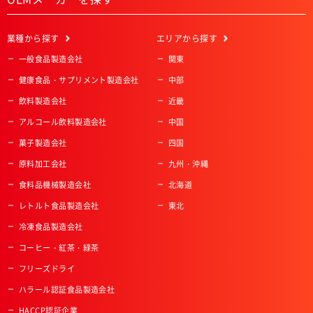
業種
から探す
エリア
から探す
一般食品製造会社
関東
健康食品・サプリメント製造会社
中部
飲料製造会社
近畿
アルコール飲料製造会社
中国
菓子製造会社
四国
原料加工会社
九州・沖縄
食料品機械製造会社
北海道
レトルト食品製造会社
東北
冷凍食品製造会社
コーヒー・紅茶・緑茶
フリーズドライ
ハラール認証食品製造会社
HACCP認証企業