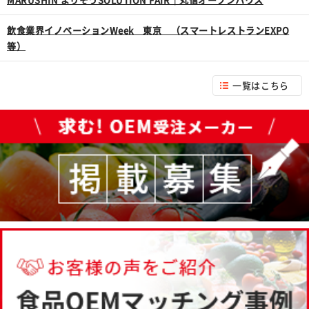
飲食業界イノベーションWeek 東京 （スマートレストランEXPO
等）
一覧はこちら