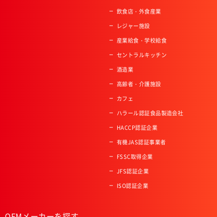
飲食店・外食産業
レジャー施設
産業給食・学校給食
セントラルキッチン
酒造業
高齢者・介護施設
カフェ
ハラール認証食品製造会社
HACCP認証企業
有機JAS認証事業者
FSSC取得企業
JFS認証企業
ISO認証企業
OEMメーカーを探す