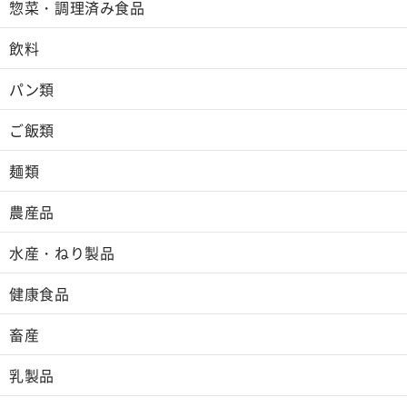
惣菜・調理済み食品
飲料
パン類
ご飯類
麺類
農産品
水産・ねり製品
健康食品
畜産
乳製品