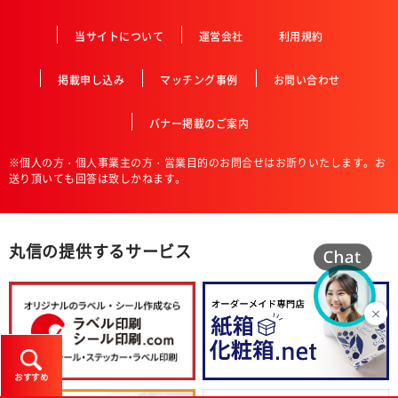
当サイトについて
運営会社
利用規約
掲載申し込み
マッチング事例
お問い合わせ
バナー掲載のご案内
※個人の方・個人事業主の方・営業目的のお問合せはお断りいたします。お
送り頂いても回答は致しかねます。
丸信の提供するサービス
おすすめ