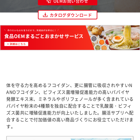
OEMお問い合わせ
カタログダウンロード
体を守る力を高めるフコイダン、更に腸管に吸収されやすいN
ANOフコイダン、ビフィズス菌増殖促進能力の高いパパイヤ
発酵エキス末、ミネラルやポリフェノールが多く含まれている
パパイヤ粉末の4種類を独自に配合することで乳酸菌・ビフィ
ズス菌共に増殖促進能力が向上いたしました。腸活サプリへ配
合することで付加価値の高い商品づくりにお役立ていただけま
す。