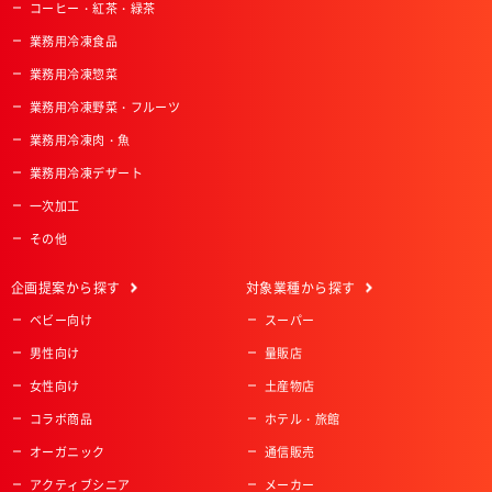
コーヒー・紅茶・緑茶
業務用冷凍食品
業務用冷凍惣菜
業務用冷凍野菜・フルーツ
業務用冷凍肉・魚
業務用冷凍デザート
一次加工
その他
企画提案
から探す
対象業種
から探す
ベビー向け
スーパー
男性向け
量販店
女性向け
土産物店
コラボ商品
ホテル・旅館
オーガニック
通信販売
アクティブシニア
メーカー