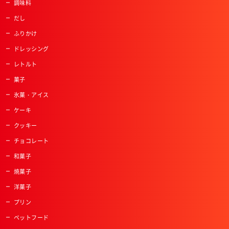
調味料
だし
ふりかけ
ドレッシング
レトルト
菓子
氷菓・アイス
ケーキ
クッキー
チョコレート
和菓子
焼菓子
洋菓子
プリン
ペットフード