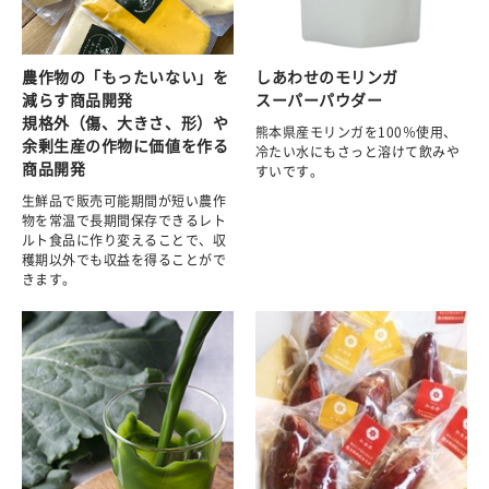
農作物の「もったいない」を
しあわせのモリンガ
減らす商品開発
スーパーパウダー
規格外（傷、大きさ、形）や
熊本県産モリンガを100％使用、
余剰生産の作物に価値を作る
冷たい水にもさっと溶けて飲みや
商品開発
すいです。
生鮮品で販売可能期間が短い農作
物を常温で長期間保存できるレト
ルト食品に作り変えることで、収
穫期以外でも収益を得ることがで
きます。