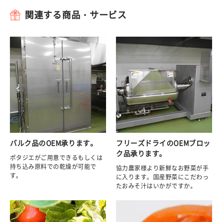
関連する商品・サービス
バルク品のOEM承ります。
フリーズドライのOEMブロッ
ク品承ります。
ポタジエがご用意できるもしくは
持ち込み原料での乾燥が可能で
協力農家様より新鮮なお野菜が手
す。
に入ります。国産野菜にこだわっ
たおみそ汁はいかがですか。