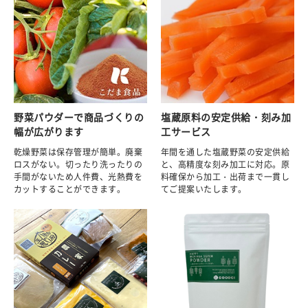
野菜パウダーで商品づくりの
塩蔵原料の安定供給・刻み加
幅が広がります
工サービス
乾燥野菜は保存管理が簡単。廃棄
年間を通した塩蔵野菜の安定供給
ロスがない。切ったり洗ったりの
と、高精度な刻み加工に対応。原
手間がないため人件費、光熱費を
料確保から加工・出荷まで一貫し
カットすることができます。
てご提案いたします。