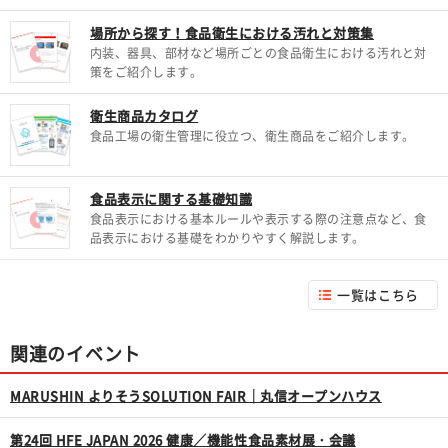
場所から探す！食品衛生における汚れと対策集
内装、器具、部材など場所ごとの食品衛生における汚れと対
策をご紹介します。
衛生商品カタログ
食品工場の衛生管理に役立つ、衛生商品をご紹介します。
食品表示に関する基礎知識
食品表示における基本ルールや表示する際の注意点など、食
品表示における基礎をわかりやすく解説します。
一覧はこちら
関連のイベント
MARUSHIN よりそうSOLUTION FAIR｜丸信オープンハウス
第24回 HFE JAPAN 2026 健康／機能性食品素材展・会議