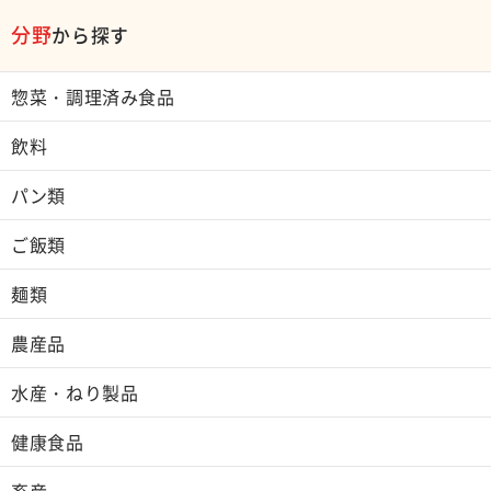
分野
から探す
惣菜・調理済み食品
飲料
パン類
ご飯類
麺類
農産品
水産・ねり製品
健康食品
畜産