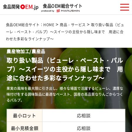
食品OEM総合サイト
>
>
食品OEM総合サイト：HOME
商品・サービス
取り扱い製品（ピュ
ーレ・ペースト・パルプ）～スイーツの主役から隠し味まで 用途に合
わせた多彩なラインナップ～
農産物加工/農産品
取り扱い製品（ピューレ・ペースト・パル
プ）～スイーツの主役から隠し味まで 用
途に合わせた多彩なラインナップ～
果実の風味を最大限に引き出し、様々な場面で活躍するピューレ、濃厚な
味付けをする調味製品に最適なペースト、国産の高品質なりんごからつく
るパルプ。
最小ロット
応相談
最小見積金額
応相談