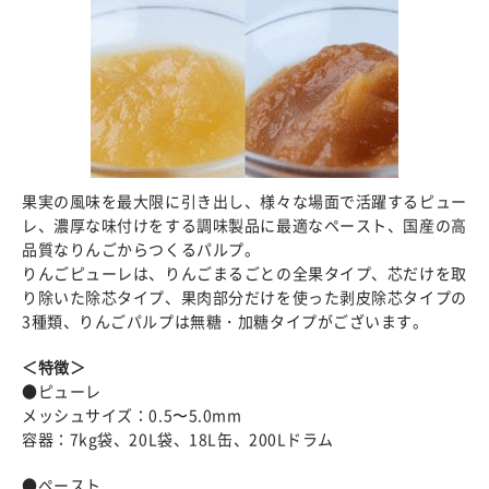
果実の風味を最大限に引き出し、様々な場面で活躍するピュー
レ、濃厚な味付けをする調味製品に最適なペースト、国産の高
品質なりんごからつくるパルプ。
りんごピューレは、りんごまるごとの全果タイプ、芯だけを取
り除いた除芯タイプ、果肉部分だけを使った剥皮除芯タイプの
3種類、りんごパルプは無糖・加糖タイプがございます。
＜特徴＞
●ピューレ
メッシュサイズ：0.5〜5.0mm
容器：7kg袋、20L袋、18L缶、200Lドラム
●ペースト