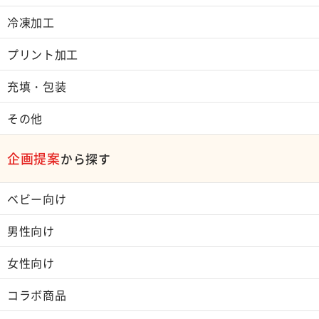
冷凍加工
プリント加工
充填・包装
その他
企画提案
から探す
ベビー向け
男性向け
女性向け
コラボ商品