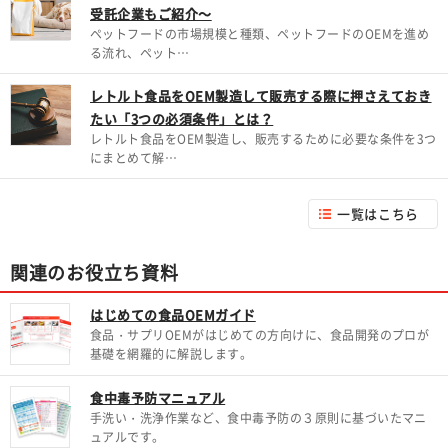
受託企業もご紹介～
ペットフードの市場規模と種類、ペットフードのOEMを進め
る流れ、ペット…
レトルト食品をOEM製造して販売する際に押さえておき
たい「3つの必須条件」とは？
レトルト食品をOEM製造し、販売するために必要な条件を3つ
にまとめて解…
一覧はこちら
関連のお役立ち資料
はじめての食品OEMガイド
食品・サプリOEMがはじめての方向けに、食品開発のプロが
基礎を網羅的に解説します。
食中毒予防マニュアル
手洗い・洗浄作業など、食中毒予防の３原則に基づいたマニ
ュアルです。