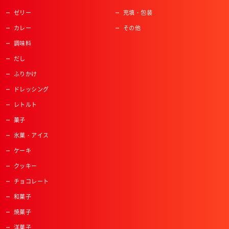
ゼリー
充填・包装
カレー
その他
調味料
だし
ふりかけ
ドレッシング
レトルト
菓子
氷菓・アイス
ケーキ
クッキー
チョコレート
和菓子
焼菓子
洋菓子