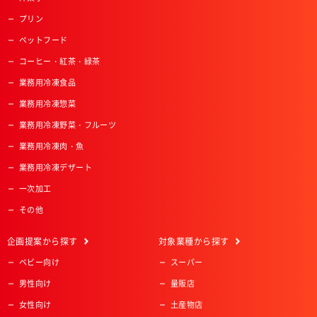
プリン
ペットフード
コーヒー・紅茶・緑茶
業務用冷凍食品
業務用冷凍惣菜
業務用冷凍野菜・フルーツ
業務用冷凍肉・魚
業務用冷凍デザート
一次加工
その他
企画提案
から探す
対象業種
から探す
ベビー向け
スーパー
男性向け
量販店
女性向け
土産物店