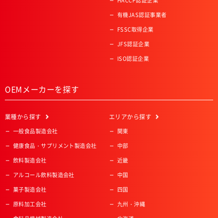
HACCP認証企業
有機JAS認証事業者
FSSC取得企業
JFS認証企業
ISO認証企業
OEMメーカーを探す
業種
から探す
エリア
から探す
一般食品製造会社
関東
健康食品・サプリメント製造会社
中部
飲料製造会社
近畿
アルコール飲料製造会社
中国
菓子製造会社
四国
原料加工会社
九州・沖縄