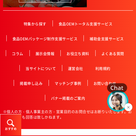
特集から探す
食品OEMトータル支援サービス
食品OEMパッケージ制作支援サービス
補助金支援サービス
コラム
展示会情報
お役立ち資料
よくある質問
当サイトについて
運営会社
利用規約
掲載申し込み
マッチング事例
お問い合わせ
バナー掲載のご案内
※個人の方・個人事業主の方・営業目的のお問合せはお断りいたします。お
送り頂いても回答は致しかねます。
おすすめ