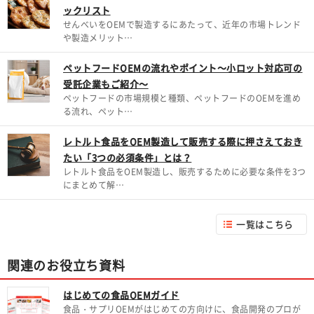
ックリスト
せんべいをOEMで製造するにあたって、近年の市場トレンド
や製造メリット…
ペットフードOEMの流れやポイント～小ロット対応可の
受託企業もご紹介～
ペットフードの市場規模と種類、ペットフードのOEMを進め
る流れ、ペット…
レトルト食品をOEM製造して販売する際に押さえておき
たい「3つの必須条件」とは？
レトルト食品をOEM製造し、販売するために必要な条件を3つ
にまとめて解…
一覧はこちら
関連のお役立ち資料
はじめての食品OEMガイド
食品・サプリOEMがはじめての方向けに、食品開発のプロが