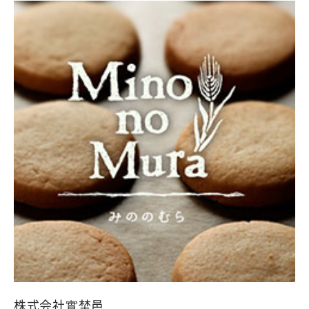
株式会社實埜邑