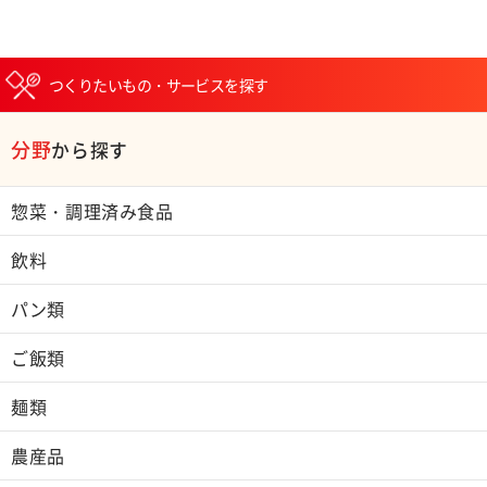
つくりたいもの・サービスを探す
分野
から探す
惣菜・調理済み食品
飲料
パン類
ご飯類
麺類
農産品