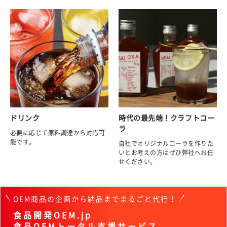
ドリンク
時代の最先端！クラフトコー
ラ
必要に応じて原料調達から対応可
能です。
自社でオリジナルコーラを作りた
いとお考えの方はぜひ弊社へお任
せください。
OEM商品の企画から納品までまるごと代行！
食品開発OEM.jp
食品OEMトータル支援サービス