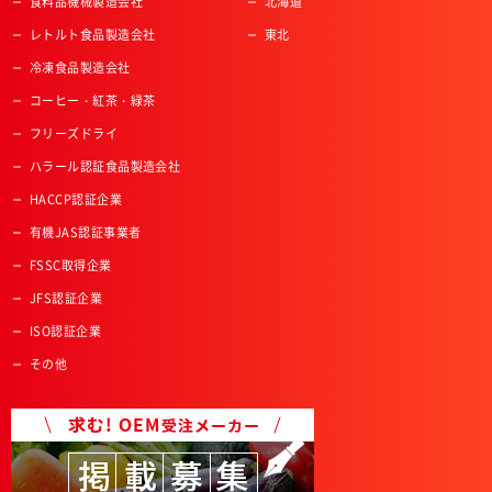
食料品機械製造会社
北海道
レトルト食品製造会社
東北
冷凍食品製造会社
コーヒー・紅茶・緑茶
フリーズドライ
ハラール認証食品製造会社
HACCP認証企業
有機JAS認証事業者
FSSC取得企業
JFS認証企業
ISO認証企業
その他