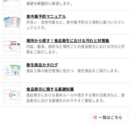
基礎を網羅的に解説します。
食中毒予防マニュアル
手洗い・洗浄作業など、食中毒予防の３原則に基づいたマニ
ュアルです。
場所から探す！食品衛生における汚れと対策集
内装、器具、部材など場所ごとの食品衛生における汚れと対
策をご紹介します。
衛生商品カタログ
食品工場の衛生管理に役立つ、衛生商品をご紹介します。
食品表示に関する基礎知識
食品表示における基本ルールや表示する際の注意点など、食
品表示における基礎をわかりやすく解説します。
一覧はこちら