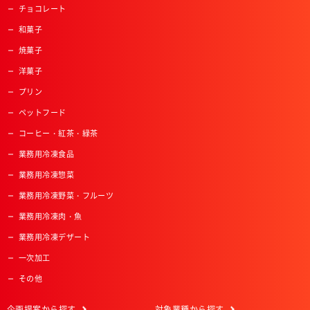
チョコレート
和菓子
焼菓子
洋菓子
プリン
ペットフード
コーヒー・紅茶・緑茶
業務用冷凍食品
業務用冷凍惣菜
業務用冷凍野菜・フルーツ
業務用冷凍肉・魚
業務用冷凍デザート
一次加工
その他
企画提案
から探す
対象業種
から探す