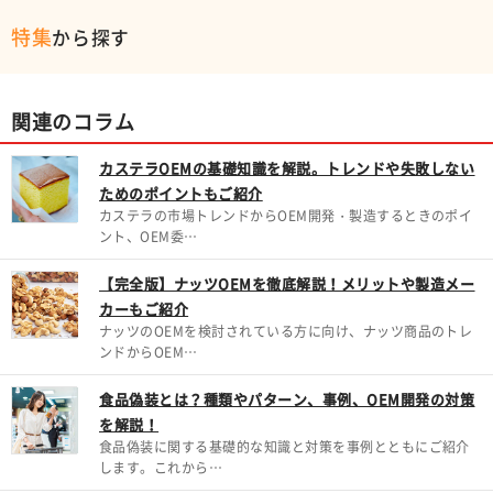
特集
から探す
関連のコラム
カステラOEMの基礎知識を解説。トレンドや失敗しない
ためのポイントもご紹介
カステラの市場トレンドからOEM開発・製造するときのポイ
ント、OEM委…
【完全版】ナッツOEMを徹底解説！メリットや製造メー
カーもご紹介
ナッツのOEMを検討されている方に向け、ナッツ商品のトレ
ンドからOEM…
食品偽装とは？種類やパターン、事例、OEM開発の対策
を解説！
食品偽装に関する基礎的な知識と対策を事例とともにご紹介
します。これから…