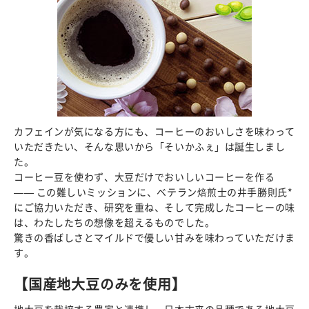
カフェインが気になる方にも、コーヒーのおいしさを味わって
いただきたい、そんな思いから「そいかふぇ」は誕生しまし
た。
コーヒー豆を使わず、大豆だけでおいしいコーヒーを作る
—— この難しいミッションに、ベテラン焙煎士の井手勝則氏*
にご協力いただき、研究を重ね、そして完成したコーヒーの味
は、わたしたちの想像を超えるものでした。
驚きの香ばしさとマイルドで優しい甘みを味わっていただけま
す。
【国産地大豆のみを使用】
地大豆を栽培する農家と連携し、日本古来の品種である地大豆