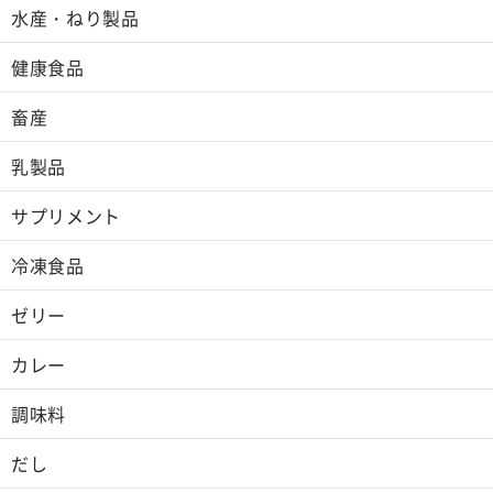
水産・ねり製品
健康食品
畜産
乳製品
サプリメント
冷凍食品
ゼリー
カレー
調味料
だし