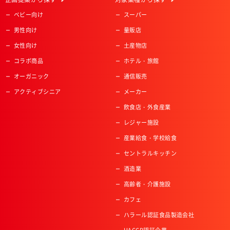
ベビー向け
スーパー
男性向け
量販店
女性向け
土産物店
コラボ商品
ホテル・旅館
オーガニック
通信販売
アクティブシニア
メーカー
飲食店・外食産業
レジャー施設
産業給食・学校給食
セントラルキッチン
酒造業
高齢者・介護施設
カフェ
ハラール認証食品製造会社