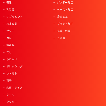
畜産
パウダー加工
乳製品
ペースト加工
サプリメント
冷凍加工
冷凍食品
プリント加工
ゼリー
充填・包装
カレー
その他
調味料
だし
ふりかけ
ドレッシング
レトルト
菓子
氷菓・アイス
ケーキ
クッキー