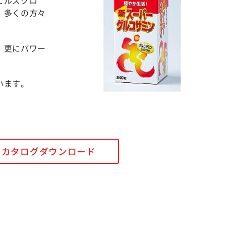
、多くの方々
、更にパワー
います。
カタログダウンロード