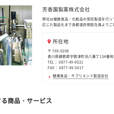
芳香園製薬株式会社
弊社は健康食品・化粧品の受託製造を行っ
応じた製品化まで各都道府県駐在員よりご
所在地
〒 769-0208
香川県綾歌郡宇歌津町浜八番丁134番地5
TEL： 0877-49-0021
FAX： 0877-49-5017
健康食品・サプリメント製造会社
する商品・サービス