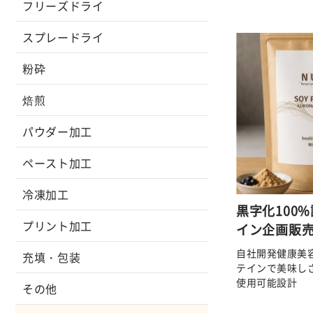
フリーズドライ
スプレードライ
粉砕
焙煎
パウダー加工
ペースト加工
冷凍加工
黒字化100
プリント加工
イン企画販
自社開発健康美
充填・包装
テインで美味し
使用可能設計
その他