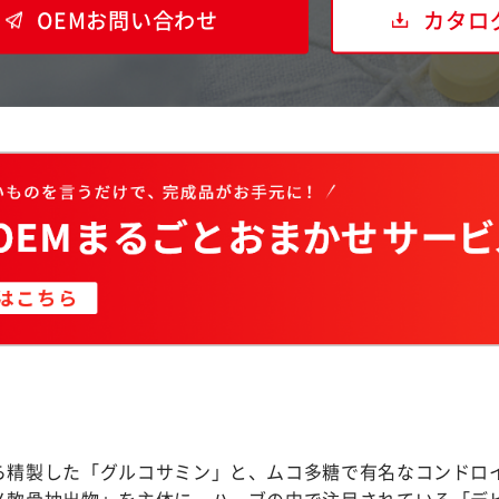
OEMお問い合わせ
カタロ
ら精製した「グルコサミン」と、ムコ多糖で有名なコンドロ
メ軟骨抽出物」を主体に、ハーブの中で注目されている「デ