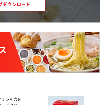
グダウンロード
イチンを含有
ビルズクロ