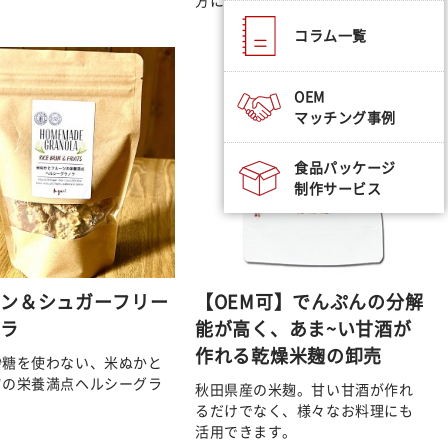
コラム一覧
OEM
マッチング事例
食品パッケージ
制作サービス
テン＆シュガーフリー
【OEM可】でんぷんの分解
ノラ
能が高く、あま~い甘酒が
作れる乾燥米麹の卸売
砂糖を使わない、米ぬかと
ツの栄養満点ヘルシーグラ
秋田県産の米麹。甘い甘酒が作れ
るだけでなく、様々なお料理にも
活用できます。