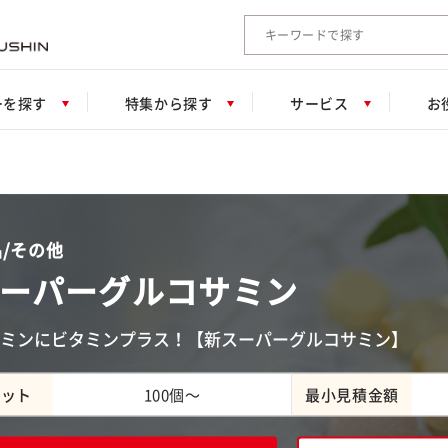
検索キーワード入力
ーを探す
特集から探す
サービス
お
ン
/その他
ーパーグルコサミン
ミンにビタミンプラス！【新スーパーグルコサミン】
ロット
100個～
最小見積金額