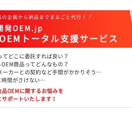
商品の企画から納品までまるごと代行！
発OEM.jp
OEMトータル支援サービス
Mってどこに委託すれば良い？
るOEM商品ってどんなもの？
Mメーカーとの契約など手間がかかりそう…
に時間がさけない…
食品OEMに関するお悩みを
にサポートいたします！