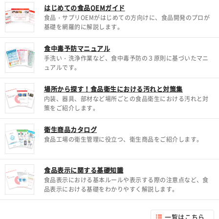
はじめての食品OEMガイド
食品・サプリOEMがはじめての方向けに、食品開発のプロが
基礎を網羅的に解説します。
食中毒予防マニュアル
手洗い・洗浄作業など、食中毒予防の３原則に基づいたマニ
ュアルです。
場所から探す！食品衛生における汚れと対策集
内装、器具、部材など場所ごとの食品衛生における汚れと対
策をご紹介します。
衛生商品カタログ
食品工場の衛生管理に役立つ、衛生商品をご紹介します。
食品表示に関する基礎知識
食品表示における基本ルールや表示する際の注意点など、食
品表示における基礎をわかりやすく解説します。
一覧はこちら