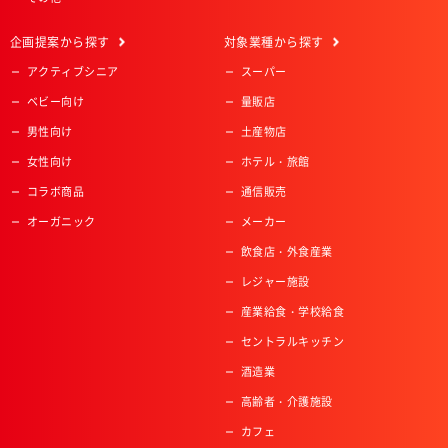
企画提案
から探す
対象業種
から探す
アクティブシニア
スーパー
ベビー向け
量販店
男性向け
土産物店
女性向け
ホテル・旅館
コラボ商品
通信販売
オーガニック
メーカー
飲食店・外食産業
レジャー施設
産業給食・学校給食
セントラルキッチン
酒造業
高齢者・介護施設
カフェ