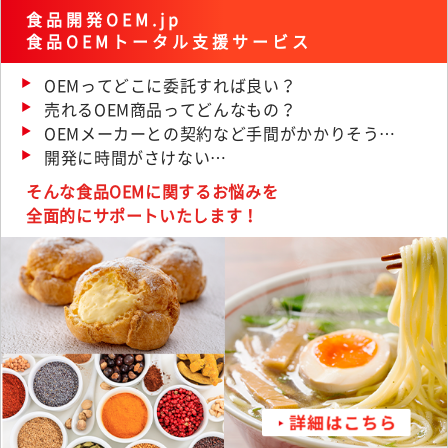
食品開発OEM.jp
食品OEMトータル支援サービス
OEMってどこに委託すれば良い？
売れるOEM商品ってどんなもの？
OEMメーカーとの契約など手間がかかりそう…
開発に時間がさけない…
そんな食品OEMに関するお悩みを
全面的にサポートいたします！