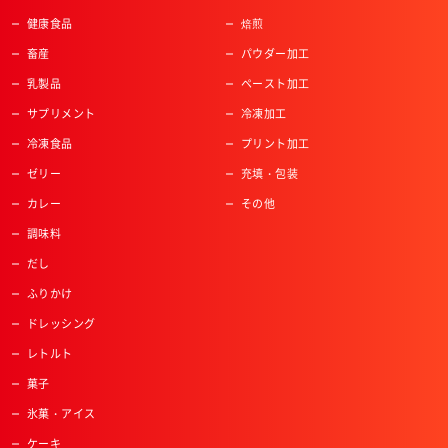
健康食品
焙煎
畜産
パウダー加工
乳製品
ペースト加工
サプリメント
冷凍加工
冷凍食品
プリント加工
ゼリー
充填・包装
カレー
その他
調味料
だし
ふりかけ
ドレッシング
レトルト
菓子
氷菓・アイス
ケーキ