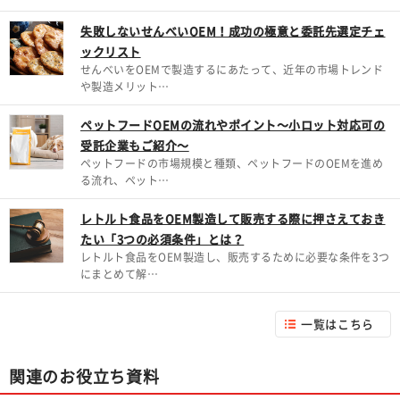
失敗しないせんべいOEM！成功の極意と委託先選定チェ
ックリスト
せんべいをOEMで製造するにあたって、近年の市場トレンド
や製造メリット…
ペットフードOEMの流れやポイント～小ロット対応可の
受託企業もご紹介～
ペットフードの市場規模と種類、ペットフードのOEMを進め
る流れ、ペット…
レトルト食品をOEM製造して販売する際に押さえておき
たい「3つの必須条件」とは？
レトルト食品をOEM製造し、販売するために必要な条件を3つ
にまとめて解…
一覧はこちら
関連のお役立ち資料