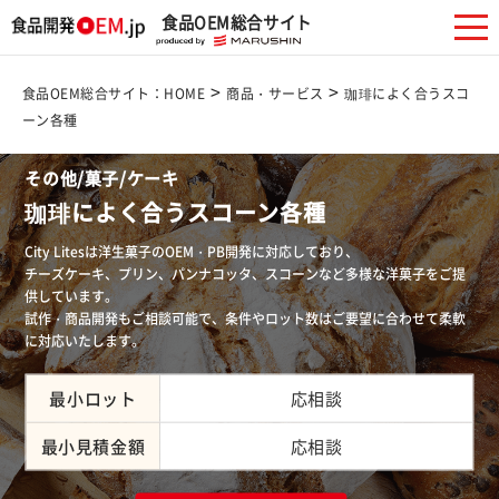
食品OEM総合サイト
>
>
食品OEM総合サイト：HOME
商品・サービス
珈琲によく合うスコ
ーン各種
その他/菓子/ケーキ
珈琲によく合うスコーン各種
City Litesは洋生菓子のOEM・PB開発に対応しており、
チーズケーキ、プリン、パンナコッタ、スコーンなど多様な洋菓子をご提
供しています。
試作・商品開発もご相談可能で、条件やロット数はご要望に合わせて柔軟
に対応いたします。
最小ロット
応相談
最小見積金額
応相談