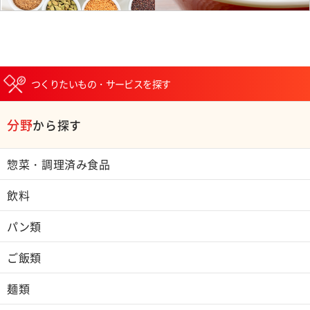
つくりたいもの・サービスを探す
分野
から探す
惣菜・調理済み食品
飲料
パン類
ご飯類
麺類