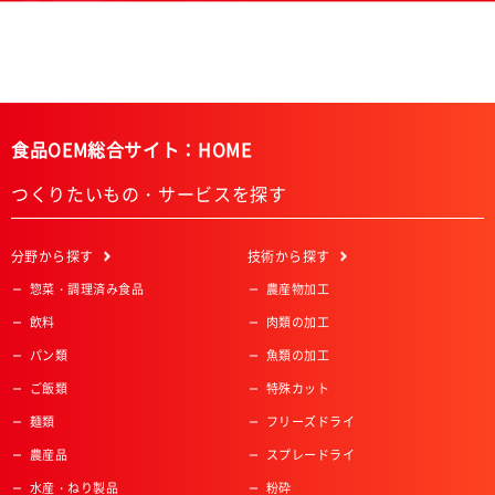
食品OEM総合サイト：HOME
つくりたいもの・サービスを探す
分野
から探す
技術
から探す
惣菜・調理済み食品
農産物加工
飲料
肉類の加工
パン類
魚類の加工
ご飯類
特殊カット
麺類
フリーズドライ
農産品
スプレードライ
水産・ねり製品
粉砕