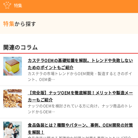
特集
特集
から探す
関連のコラム
カステラOEMの基礎知識を解説。トレンドや失敗しない
ためのポイントもご紹介
カステラの市場トレンドからOEM開発・製造するときのポイ
ント、OEM委…
【完全版】ナッツOEMを徹底解説！メリットや製造メー
カーもご紹介
ナッツのOEMを検討されている方に向け、ナッツ商品のトレ
ンドからOEM…
食品偽装とは？種類やパターン、事例、OEM開発の対策
を解説！