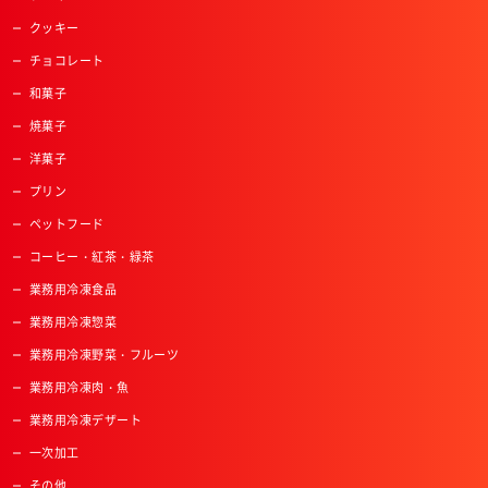
クッキー
チョコレート
和菓子
焼菓子
洋菓子
プリン
ペットフード
コーヒー・紅茶・緑茶
業務用冷凍食品
業務用冷凍惣菜
業務用冷凍野菜・フルーツ
業務用冷凍肉・魚
業務用冷凍デザート
一次加工
その他