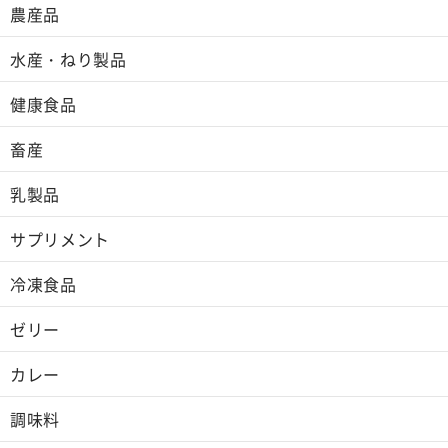
農産品
水産・ねり製品
健康食品
畜産
乳製品
サプリメント
冷凍食品
ゼリー
カレー
調味料