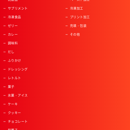
サプリメント
冷凍加工
冷凍食品
プリント加工
ゼリー
充填・包装
カレー
その他
調味料
だし
ふりかけ
ドレッシング
レトルト
菓子
氷菓・アイス
ケーキ
クッキー
チョコレート