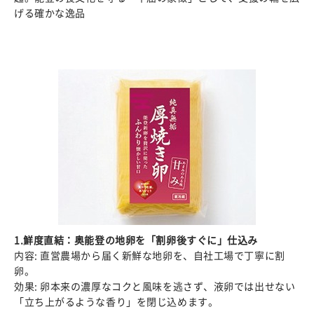
げる確かな逸品
1.鮮度直結：奥能登の地卵を「割卵後すぐに」仕込み
内容: 直営農場から届く新鮮な地卵を、自社工場で丁寧に割
卵。
効果: 卵本来の濃厚なコクと風味を逃さず、液卵では出せない
「立ち上がるような香り」を閉じ込めます。