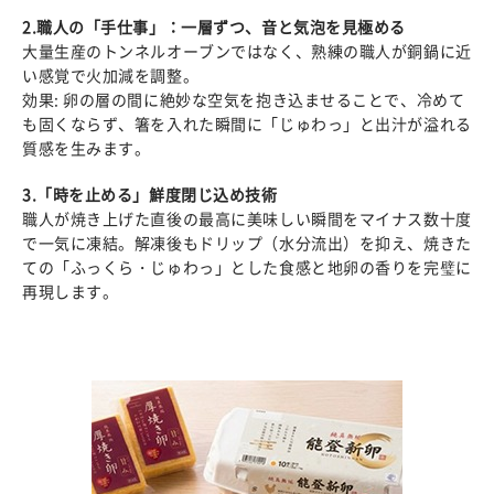
2.職人の「手仕事」：一層ずつ、音と気泡を見極める
大量生産のトンネルオーブンではなく、熟練の職人が銅鍋に近
い感覚で火加減を調整。
効果: 卵の層の間に絶妙な空気を抱き込ませることで、冷めて
も固くならず、箸を入れた瞬間に「じゅわっ」と出汁が溢れる
質感を生みます。
3.「時を止める」鮮度閉じ込め技術
職人が焼き上げた直後の最高に美味しい瞬間をマイナス数十度
で一気に凍結。解凍後もドリップ（水分流出）を抑え、焼きた
ての「ふっくら・じゅわっ」とした食感と地卵の香りを完璧に
再現します。