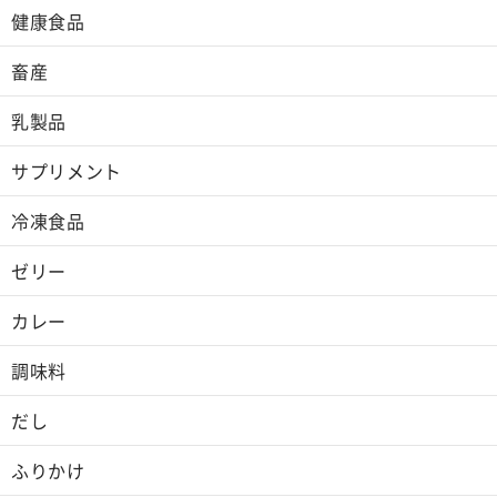
健康食品
畜産
乳製品
サプリメント
冷凍食品
ゼリー
カレー
調味料
だし
ふりかけ