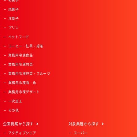
和菓子
焼菓子
洋菓子
プリン
ペットフード
コーヒー・紅茶・緑茶
業務用冷凍食品
業務用冷凍惣菜
業務用冷凍野菜・フルーツ
業務用冷凍肉・魚
業務用冷凍デザート
一次加工
その他
企画提案
から探す
対象業種
から探す
アクティブシニア
スーパー