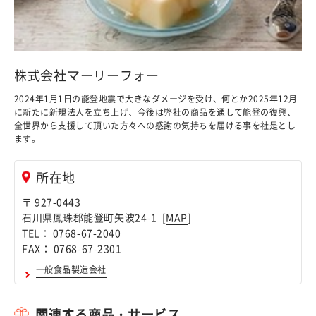
株式会社マーリーフォー
2024年1月1日の能登地震で大きなダメージを受け、何とか2025年12月
に新たに新規法人を立ち上げ、今後は弊社の商品を通して能登の復興、
全世界から支援して頂いた方々への感謝の気持ちを届ける事を社是とし
ます。
所在地
〒 927-0443
石川県鳳珠郡能登町矢波24-1 [
MAP
]
TEL： 0768-67-2040
FAX： 0768-67-2301
一般食品製造会社
関連する商品・サービス