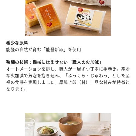
希少な原料
能登の自然が育む「能登新卵」を使用
熟練の技術：機械には出せない「職人の火加減」
オートメーションを排し、職人が一層ずつ丁寧に手巻き。絶妙
な火加減で気泡を抱き込み、「ふっくら・じゅわっ」とした至
福の食感を実現しました。厚焼き卵（甘）上品な甘みが特徴と
なります。