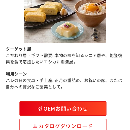
ターゲット層
こだわり層・ギフト需要: 本物の味を知るシニア層や、能登復
興を食で応援したいエシカル消費層。
利用シーン
ハレの日の食卓・手土産: 正月の重詰め、お祝いの席、または
自分への贅沢なご褒美として。
OEMお問い合わせ
カタログダウンロード