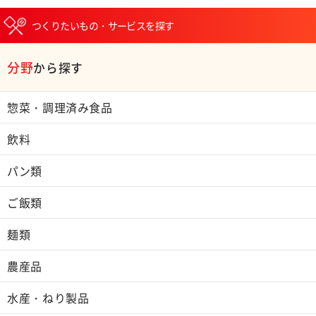
つくりたいもの・サービスを探す
分野
から探す
惣菜・調理済み食品
飲料
パン類
ご飯類
麺類
農産品
水産・ねり製品