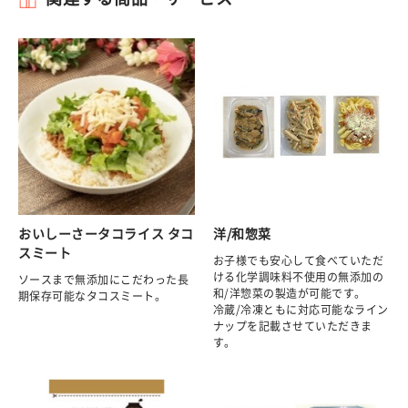
おいしーさータコライス タコ
洋/和惣菜
スミート
お子様でも安心して食べていただ
ける化学調味料不使用の無添加の
ソースまで無添加にこだわった長
和/洋惣菜の製造が可能です。
期保存可能なタコスミート。
冷蔵/冷凍ともに対応可能なライン
ナップを記載させていただきま
す。