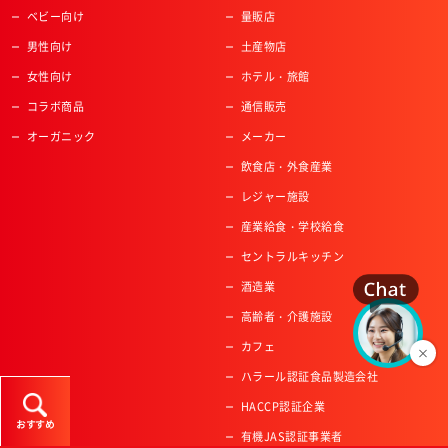
ベビー向け
量販店
男性向け
土産物店
女性向け
ホテル・旅館
コラボ商品
通信販売
オーガニック
メーカー
飲食店・外食産業
レジャー施設
産業給食・学校給食
セントラルキッチン
酒造業
高齢者・介護施設
カフェ
ハラール認証食品製造会社
HACCP認証企業
おすすめ
有機JAS認証事業者