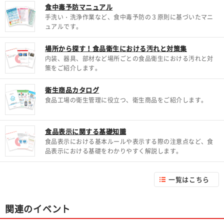
食中毒予防マニュアル
手洗い・洗浄作業など、食中毒予防の３原則に基づいたマニ
ュアルです。
場所から探す！食品衛生における汚れと対策集
内装、器具、部材など場所ごとの食品衛生における汚れと対
策をご紹介します。
衛生商品カタログ
食品工場の衛生管理に役立つ、衛生商品をご紹介します。
食品表示に関する基礎知識
食品表示における基本ルールや表示する際の注意点など、食
品表示における基礎をわかりやすく解説します。
一覧はこちら
関連のイベント