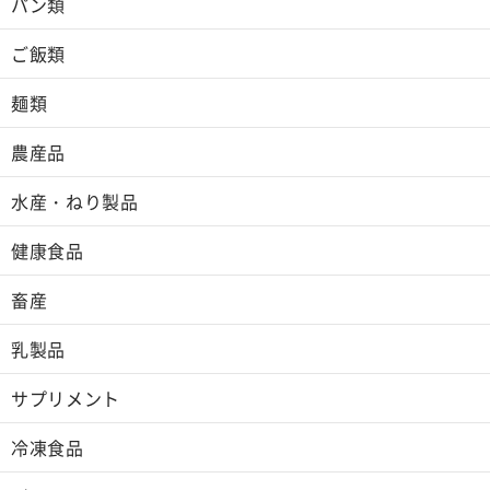
パン類
ご飯類
麺類
農産品
水産・ねり製品
健康食品
畜産
乳製品
サプリメント
冷凍食品