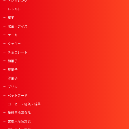
ドレッシング
レトルト
菓子
氷菓・アイス
ケーキ
クッキー
チョコレート
和菓子
焼菓子
洋菓子
プリン
ペットフード
コーヒー・紅茶・緑茶
業務用冷凍食品
業務用冷凍惣菜