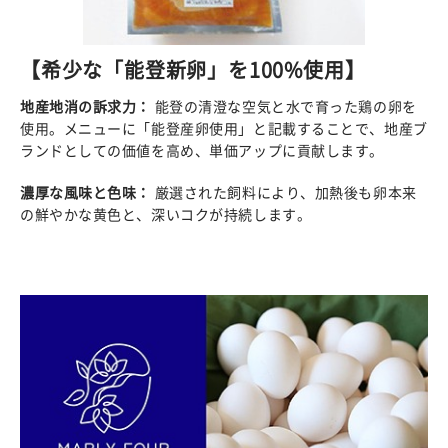
【希少な「能登新卵」を100%使用】
地産地消の訴求力：
能登の清澄な空気と水で育った鶏の卵を
使用。メニューに「能登産卵使用」と記載することで、地産ブ
ランドとしての価値を高め、単価アップに貢献します。
濃厚な風味と色味：
厳選された飼料により、加熱後も卵本来
の鮮やかな黄色と、深いコクが持続します。