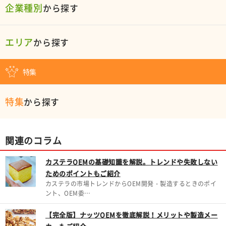
企業種別
から探す
エリア
から探す
特集
特集
から探す
関連のコラム
カステラOEMの基礎知識を解説。トレンドや失敗しない
ためのポイントもご紹介
カステラの市場トレンドからOEM開発・製造するときのポイ
ント、OEM委…
【完全版】ナッツOEMを徹底解説！メリットや製造メー