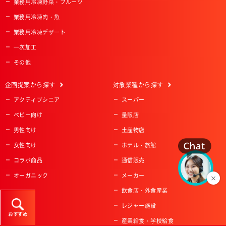
業務用冷凍野菜・フルーツ
業務用冷凍肉・魚
業務用冷凍デザート
一次加工
その他
企画提案
から探す
対象業種
から探す
アクティブシニア
スーパー
ベビー向け
量販店
男性向け
土産物店
女性向け
ホテル・旅館
コラボ商品
通信販売
オーガニック
メーカー
飲食店・外食産業
レジャー施設
おすすめ
産業給食・学校給食