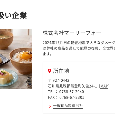
扱い企業
株式会社マーリーフォー
2024年1月1日の能登地震で大きなダメー
は弊社の商品を通して能登の復興、全世界
ます。
所在地
〒 927-0443
石川県鳳珠郡能登町矢波24-1 [
MAP
]
TEL： 0768-67-2040
FAX： 0768-67-2301
一般食品製造会社