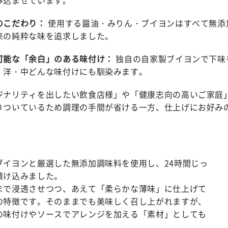
のこだわり：
使用する醤油・みりん・ブイヨンはすべて無添
来の純粋な味を追求しました。
可能な「余白」のある味付け：
独自の自家製ブイヨンで下味
・洋・中どんな味付けにも馴染みます。
ジナリティを出したい飲食店様」や「健康志向の高いご家庭
りついているため調理の手間が省ける一方、仕上げにお好み
ブイヨンと厳選した無添加調味料を使用し、24時間じっ
漬け込みました。
まで浸透させつつ、あえて「柔らかな薄味」に仕上げて
の特徴です。そのままでも美味しく召し上がれますが、
の味付けやソースでアレンジを加える「素材」としても