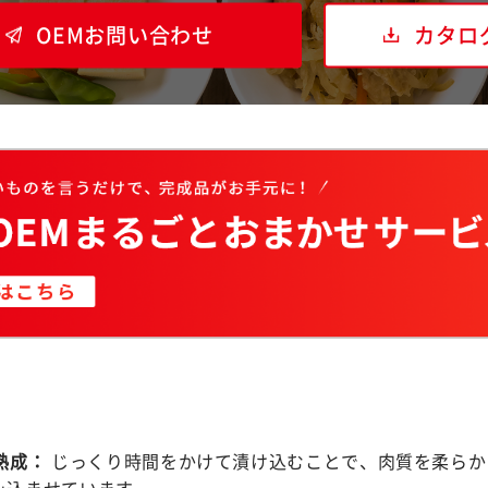
OEMお問い合わせ
カタロ
熟成：
じっくり時間をかけて漬け込むことで、肉質を柔らか
み込ませています。