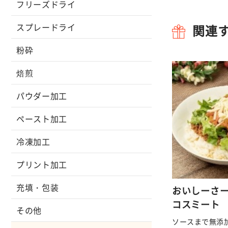
フリーズドライ
スプレードライ
関連
粉砕
焙煎
パウダー加工
ペースト加工
冷凍加工
プリント加工
充填・包装
おいしーさー
コスミート
その他
ソースまで無添