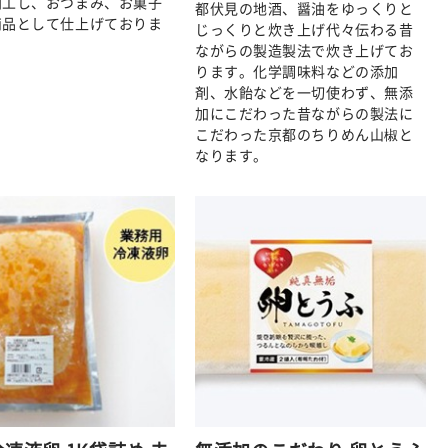
加工し、おつまみ、お菓子
都伏見の地酒、醤油をゆっくりと
商品として仕上げておりま
じっくりと炊き上げ代々伝わる昔
ながらの製造製法で炊き上げてお
ります。化学調味料などの添加
剤、水飴などを一切使わず、無添
加にこだわった昔ながらの製法に
こだわった京都のちりめん山椒と
なります。