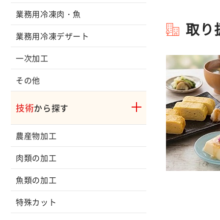
業務用冷凍肉・魚
取り
業務用冷凍デザート
一次加工
その他
技術
から探す
農産物加工
肉類の加工
魚類の加工
特殊カット