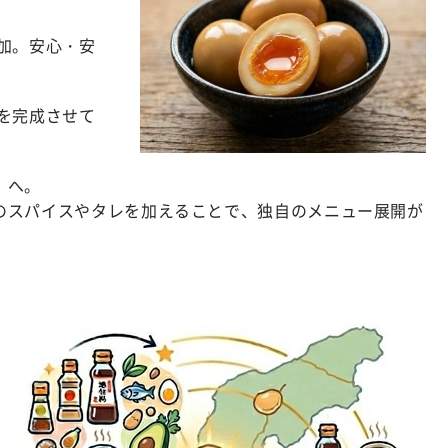
加。安心・安
を完成させて
」へ。
のスパイスやタレを加えることで、独自のメニュー展開が