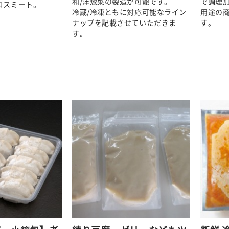
和/洋惣菜の製造が可能です。
で調理
コスミート。
冷蔵/冷凍ともに対応可能なライン
用途の
ナップを記載させていただきま
す。
す。