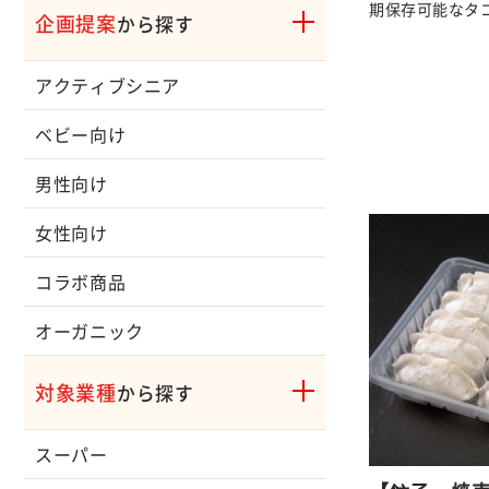
期保存可能なタ
企画提案
から探す
アクティブシニア
ベビー向け
男性向け
女性向け
コラボ商品
オーガニック
対象業種
から探す
スーパー