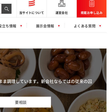
当サイトについて
運営会社
掲載お申し込み
役立ち情報
展示会情報
よくある質問
まま調理しています。新会社ならではの従来の囚
要相談