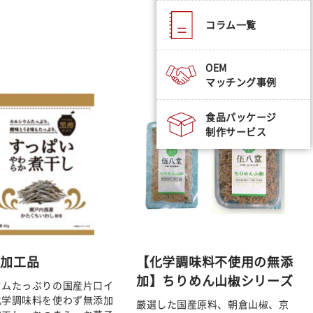
コラム一覧
OEM
マッチング事例
食品パッケージ
制作サービス
し加工品
【化学調味料不使用の無添
加】ちりめん山椒シリーズ
ウムたっぷりの国産片口イ
化学調味料を使わず無添加
厳選した国産原料、朝倉山椒、京