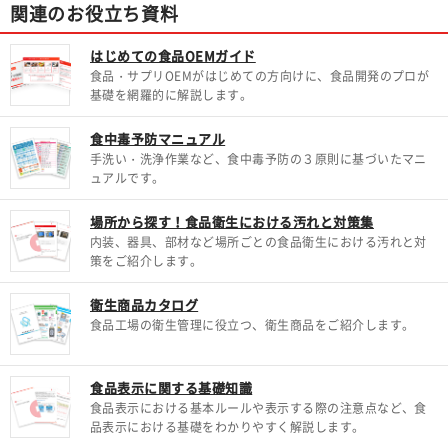
関連のお役立ち資料
はじめての食品OEMガイド
食品・サプリOEMがはじめての方向けに、食品開発のプロが
基礎を網羅的に解説します。
食中毒予防マニュアル
手洗い・洗浄作業など、食中毒予防の３原則に基づいたマニ
ュアルです。
場所から探す！食品衛生における汚れと対策集
内装、器具、部材など場所ごとの食品衛生における汚れと対
策をご紹介します。
衛生商品カタログ
食品工場の衛生管理に役立つ、衛生商品をご紹介します。
食品表示に関する基礎知識
食品表示における基本ルールや表示する際の注意点など、食
品表示における基礎をわかりやすく解説します。