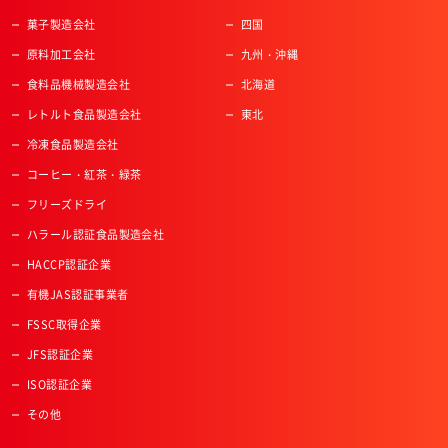
菓子製造会社
四国
原料加工会社
九州・沖縄
食料品機械製造会社
北海道
レトルト食品製造会社
東北
冷凍食品製造会社
コーヒー・紅茶・緑茶
フリーズドライ
ハラール認証食品製造会社
HACCP認証企業
有機JAS認証事業者
FSSC取得企業
JFS認証企業
ISO認証企業
その他