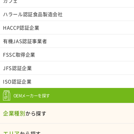
カフェ
ハラール認証食品製造会社
HACCP認証企業
有機JAS認証事業者
FSSC取得企業
JFS認証企業
ISO認証企業
OEMメーカーを探す
企業種別
から探す
エリア
から探す