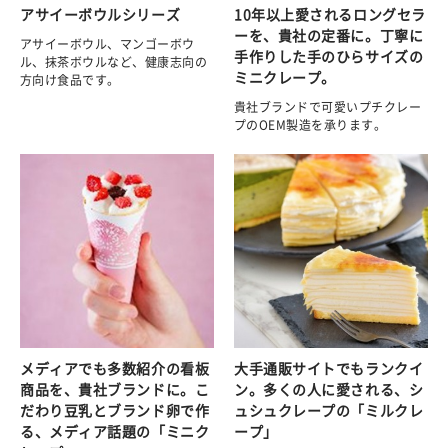
アサイーボウルシリーズ
10年以上愛されるロングセラ
ーを、貴社の定番に。丁寧に
アサイーボウル、マンゴーボウ
手作りした手のひらサイズの
ル、抹茶ボウルなど、健康志向の
ミニクレープ。
方向け食品です。
貴社ブランドで可愛いプチクレー
プのOEM製造を承ります。
メディアでも多数紹介の看板
大手通販サイトでもランクイ
商品を、貴社ブランドに。こ
ン。多くの人に愛される、シ
だわり豆乳とブランド卵で作
ュシュクレープの「ミルクレ
る、メディア話題の「ミニク
ープ」