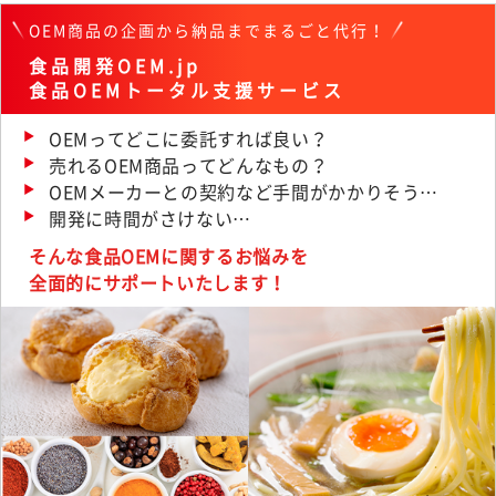
OEM商品の企画から納品までまるごと代行！
食品開発OEM.jp
食品OEMトータル支援サービス
OEMってどこに委託すれば良い？
売れるOEM商品ってどんなもの？
OEMメーカーとの契約など手間がかかりそう…
開発に時間がさけない…
そんな食品OEMに関するお悩みを
全面的にサポートいたします！