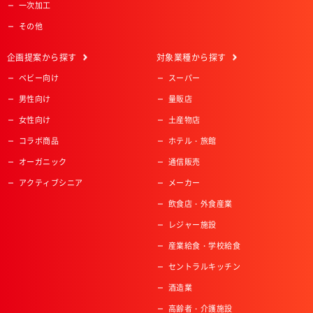
一次加工
その他
企画提案
から探す
対象業種
から探す
ベビー向け
スーパー
男性向け
量販店
女性向け
土産物店
コラボ商品
ホテル・旅館
オーガニック
通信販売
アクティブシニア
メーカー
飲食店・外食産業
レジャー施設
産業給食・学校給食
セントラルキッチン
酒造業
高齢者・介護施設