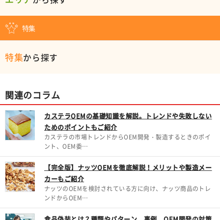
特集
特集
から探す
関連のコラム
カステラOEMの基礎知識を解説。トレンドや失敗しない
ためのポイントもご紹介
カステラの市場トレンドからOEM開発・製造するときのポイ
ント、OEM委…
【完全版】ナッツOEMを徹底解説！メリットや製造メー
カーもご紹介
ナッツのOEMを検討されている方に向け、ナッツ商品のトレ
ンドからOEM…
食品偽装とは？種類やパターン、事例、OEM開発の対策