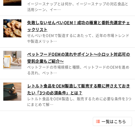
イージースナップとは何か、イージースナップの対応食品と
活用シーン、イー…
失敗しないせんべいOEM！成功の極意と委託先選定チェ
ックリスト
せんべいをOEMで製造するにあたって、近年の市場トレンド
や製造メリット…
ペットフードOEMの流れやポイント～小ロット対応可の
受託企業もご紹介～
ペットフードの市場規模と種類、ペットフードのOEMを進め
る流れ、ペット…
レトルト食品をOEM製造して販売する際に押さえておき
たい「3つの必須条件」とは？
レトルト食品をOEM製造し、販売するために必要な条件を3つ
にまとめて解…
一覧はこちら