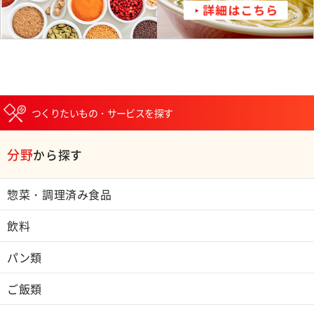
つくりたいもの・サービスを探す
分野
から探す
惣菜・調理済み食品
飲料
パン類
ご飯類