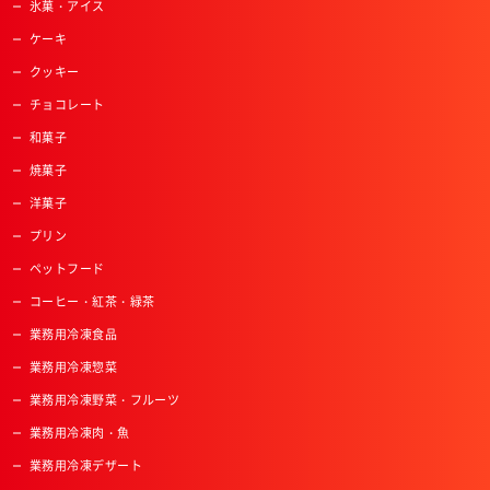
氷菓・アイス
ケーキ
クッキー
チョコレート
和菓子
焼菓子
洋菓子
プリン
ペットフード
コーヒー・紅茶・緑茶
業務用冷凍食品
業務用冷凍惣菜
業務用冷凍野菜・フルーツ
業務用冷凍肉・魚
業務用冷凍デザート