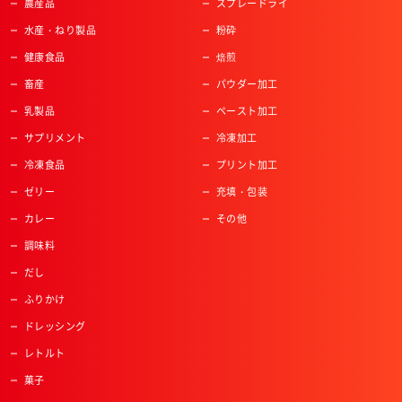
農産品
スプレードライ
水産・ねり製品
粉砕
健康食品
焙煎
畜産
パウダー加工
乳製品
ペースト加工
サプリメント
冷凍加工
冷凍食品
プリント加工
ゼリー
充填・包装
カレー
その他
調味料
だし
ふりかけ
ドレッシング
レトルト
菓子