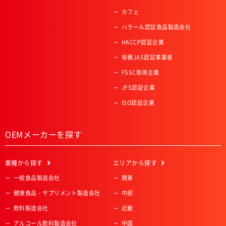
カフェ
ハラール認証食品製造会社
HACCP認証企業
有機JAS認証事業者
FSSC取得企業
JFS認証企業
ISO認証企業
OEMメーカーを探す
業種
から探す
エリア
から探す
一般食品製造会社
関東
健康食品・サプリメント製造会社
中部
飲料製造会社
近畿
アルコール飲料製造会社
中国