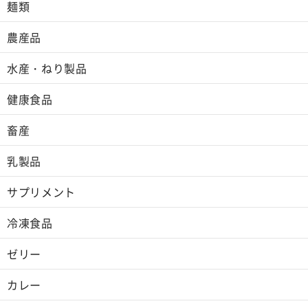
麺類
農産品
水産・ねり製品
健康食品
畜産
乳製品
サプリメント
冷凍食品
ゼリー
カレー