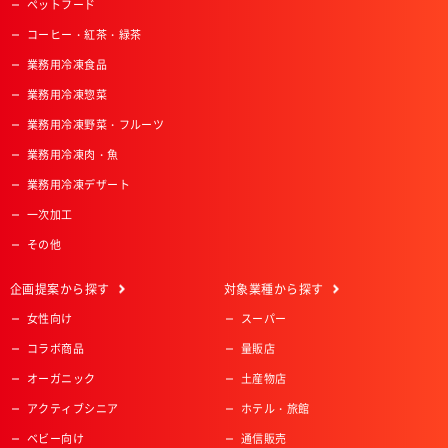
ペットフード
コーヒー・紅茶・緑茶
業務用冷凍食品
業務用冷凍惣菜
業務用冷凍野菜・フルーツ
業務用冷凍肉・魚
業務用冷凍デザート
一次加工
その他
企画提案
から探す
対象業種
から探す
女性向け
スーパー
コラボ商品
量販店
オーガニック
土産物店
アクティブシニア
ホテル・旅館
ベビー向け
通信販売