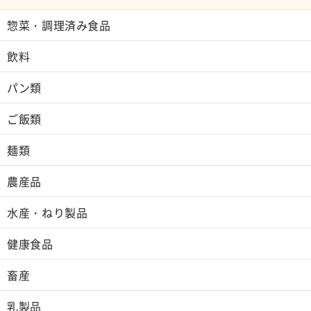
惣菜・調理済み食品
飲料
パン類
ご飯類
麺類
農産品
水産・ねり製品
健康食品
畜産
乳製品