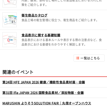
内装、器具、部材など場所ごとの食品衛生における汚れと対
策をご紹介します。
衛生商品カタログ
食品工場の衛生管理に役立つ、衛生商品をご紹介します。
食品表示に関する基礎知識
食品表示における基本ルールや表示する際の注意点など、食
品表示における基礎をわかりやすく解説します。
一覧はこちら
関連のイベント
第24回 HFE JAPAN 2026 健康／機能性食品素材展・会議
第31回 ifia JAPAN 2026 国際食品素材／添加物展・会議
MARUSHIN よりそうSOLUTION FAIR｜丸信オープンハウス