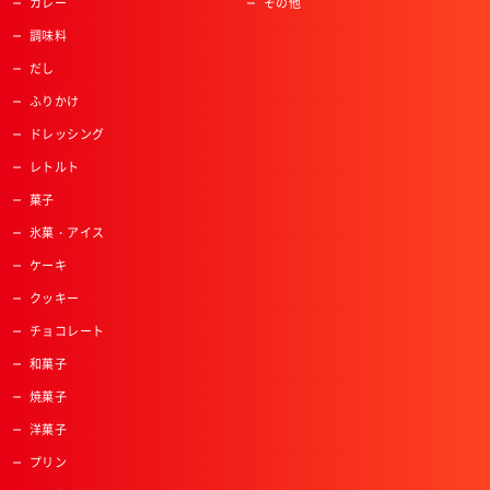
カレー
その他
調味料
だし
ふりかけ
ドレッシング
レトルト
菓子
氷菓・アイス
ケーキ
クッキー
チョコレート
和菓子
焼菓子
洋菓子
プリン