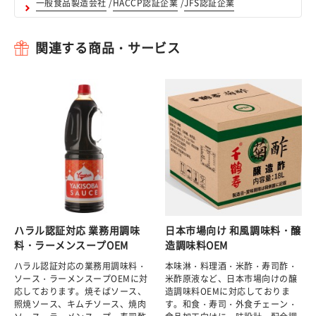
一般食品製造会社
/
HACCP認証企業
/
JFS認証企業
関連する商品・サービス
ハラル認証対応 業務用調味
日本市場向け 和風調味料・醸
料・ラーメンスープOEM
造調味料OEM
ハラル認証対応の業務用調味料・
本味淋・料理酒・米酢・寿司酢・
ソース・ラーメンスープOEMに対
米酢原液など、日本市場向けの醸
応しております。焼そばソース、
造調味料OEMに対応しておりま
照焼ソース、キムチソース、焼肉
す。和食・寿司・外食チェーン・