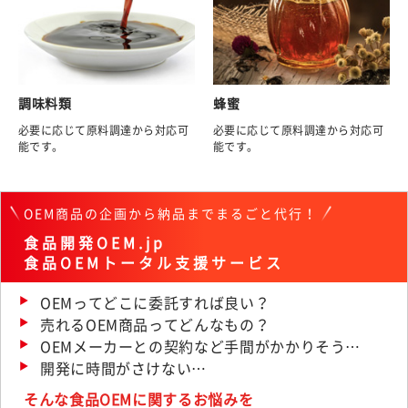
調味料類
蜂蜜
必要に応じて原料調達から対応可
必要に応じて原料調達から対応可
能です。
能です。
OEM商品の企画から納品までまるごと代行！
食品開発OEM.jp
食品OEMトータル支援サービス
OEMってどこに委託すれば良い？
売れるOEM商品ってどんなもの？
OEMメーカーとの契約など手間がかかりそう…
開発に時間がさけない…
そんな食品OEMに関するお悩みを