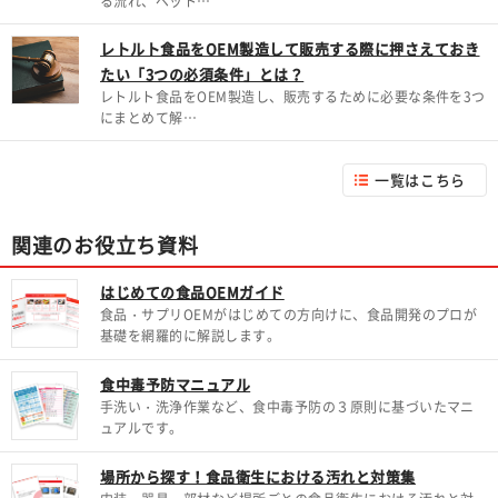
る流れ、ペット…
レトルト食品をOEM製造して販売する際に押さえておき
たい「3つの必須条件」とは？
レトルト食品をOEM製造し、販売するために必要な条件を3つ
にまとめて解…
一覧はこちら
関連のお役立ち資料
はじめての食品OEMガイド
食品・サプリOEMがはじめての方向けに、食品開発のプロが
基礎を網羅的に解説します。
食中毒予防マニュアル
手洗い・洗浄作業など、食中毒予防の３原則に基づいたマニ
ュアルです。
場所から探す！食品衛生における汚れと対策集