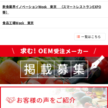
飲食業界イノベーションWeek 東京 （スマートレストランEXPO
等）
食品工場Week 東京
一覧はこちら