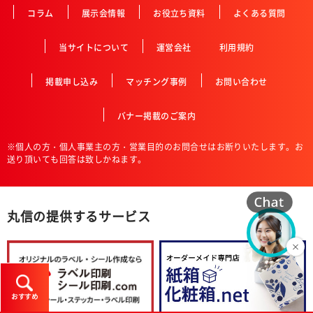
コラム
展示会情報
お役立ち資料
よくある質問
当サイトについて
運営会社
利用規約
掲載申し込み
マッチング事例
お問い合わせ
バナー掲載のご案内
※個人の方・個人事業主の方・営業目的のお問合せはお断りいたします。お
送り頂いても回答は致しかねます。
丸信の提供するサービス
おすすめ