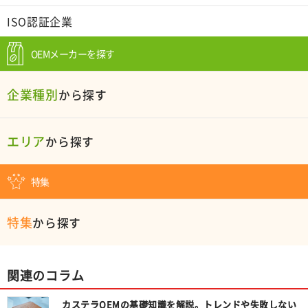
ISO認証企業
OEMメーカーを探す
企業種別
から探す
エリア
から探す
特集
特集
から探す
関連のコラム
カステラOEMの基礎知識を解説。トレンドや失敗しない