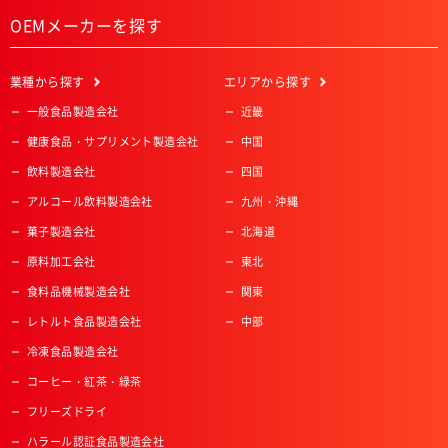
OEMメーカーを探す
業種
から探す
エリア
から探す
一般食品製造会社
近畿
健康食品・サプリメント製造会社
中国
飲料製造会社
四国
アルコール飲料製造会社
九州・沖縄
菓子製造会社
北海道
原料加工会社
東北
食料品機械製造会社
関東
レトルト食品製造会社
中部
冷凍食品製造会社
コーヒー・紅茶・緑茶
フリーズドライ
ハラール認証食品製造会社