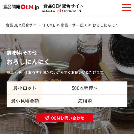
食品OEM総合サイト
>
>
食品OEM総合サイト：HOME
商品・サービス
おろしにんにく
調味料/その他
おろしにんにく
簡単・便利！おろす手間がないからすぐお使いいただけます
最小ロット
500本程度～
最小見積金額
応相談
OEMお問い合わせ