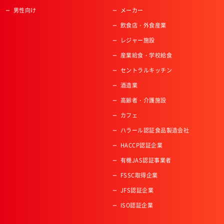
男性向け
メーカー
飲食店・外食産業
レジャー施設
産業給食・学校給食
セントラルキッチン
酒造業
高齢者・介護施設
カフェ
ハラール認証食品製造会社
HACCP認証企業
有機JAS認証事業者
FSSC取得企業
JFS認証企業
ISO認証企業