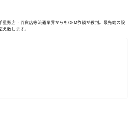
手量販店・百貨店等流通業界からもOEM依頼が殺到。最先端の設
応え致します。