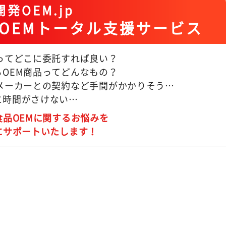
発OEM.jp
OEMトータル支援サービス
Mってどこに委託すれば良い？
るOEM商品ってどんなもの？
Mメーカーとの契約など手間がかかりそう…
に時間がさけない…
食品OEMに関するお悩みを
にサポートいたします！