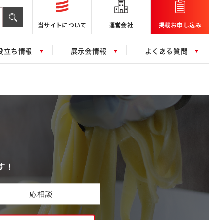
当サイトについて
運営会社
掲載お申し込み
役立ち情報
展示会情報
よくある質問
す！
応相談