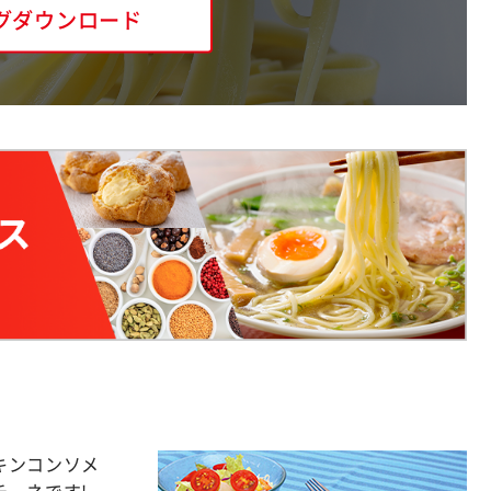
グダウンロード
キンコンソメ
ーネです!