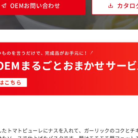
OEMお問い合わせ
カタロ
したトマトピューレにナスを入れて、ガーリックのコクとチ
せたソースで仕上げたパスタです。麺はモチモチ麺フェットチ