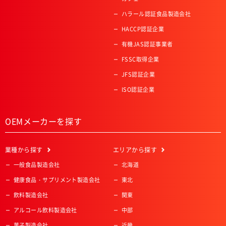
ハラール認証食品製造会社
HACCP認証企業
有機JAS認証事業者
FSSC取得企業
JFS認証企業
ISO認証企業
OEMメーカーを探す
業種
から探す
エリア
から探す
一般食品製造会社
北海道
健康食品・サプリメント製造会社
東北
飲料製造会社
関東
アルコール飲料製造会社
中部
菓子製造会社
近畿