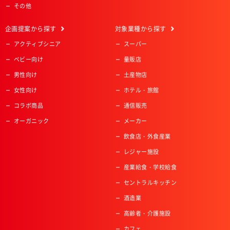
その他
企画提案
から探す
対象業種
から探す
アクティブシニア
スーパー
ベビー向け
量販店
男性向け
土産物店
女性向け
ホテル・旅館
コラボ商品
通信販売
オーガニック
メーカー
飲食店・外食産業
レジャー施設
産業給食・学校給食
セントラルキッチン
酒造業
高齢者・介護施設
カフェ