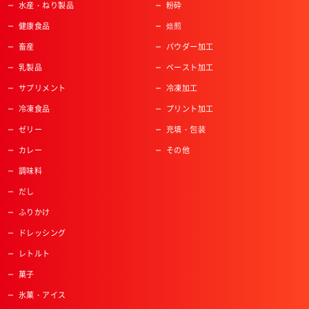
水産・ねり製品
粉砕
健康食品
焙煎
畜産
パウダー加工
乳製品
ペースト加工
サプリメント
冷凍加工
冷凍食品
プリント加工
ゼリー
充填・包装
カレー
その他
調味料
だし
ふりかけ
ドレッシング
レトルト
菓子
氷菓・アイス