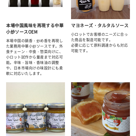
本場中国風味を再現する中華
マヨネーズ・タルタルソース
小炒ソースOEM
小ロットでお客様のニーズに合っ
た商品を製造可能です。
本場中国の鍋香・炒め香を再現し
必要に応じて原料調達からも対応
た業務用中華小炒ソースです。外
可能です。
食チェーン・中食・惣菜向けに、
小ロット試作から量産まで対応可
能。辛味・旨味・香味油の調整
や、日本市場向けの味設計にも柔
軟に対応いたします。