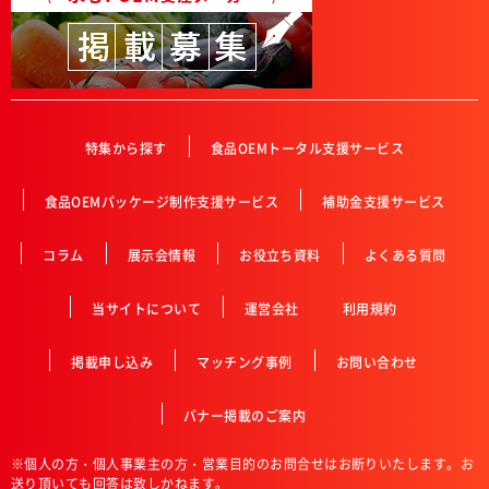
特集から探す
食品OEMトータル支援サービス
食品OEMパッケージ制作支援サービス
補助金支援サービス
コラム
展示会情報
お役立ち資料
よくある質問
当サイトについて
運営会社
利用規約
掲載申し込み
マッチング事例
お問い合わせ
バナー掲載のご案内
※個人の方・個人事業主の方・営業目的のお問合せはお断りいたします。お
送り頂いても回答は致しかねます。