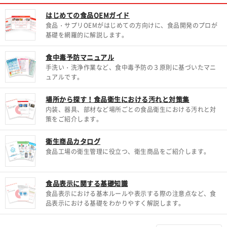
はじめての食品OEMガイド
食品・サプリOEMがはじめての方向けに、食品開発のプロが
基礎を網羅的に解説します。
食中毒予防マニュアル
手洗い・洗浄作業など、食中毒予防の３原則に基づいたマニ
ュアルです。
場所から探す！食品衛生における汚れと対策集
内装、器具、部材など場所ごとの食品衛生における汚れと対
策をご紹介します。
衛生商品カタログ
食品工場の衛生管理に役立つ、衛生商品をご紹介します。
食品表示に関する基礎知識
食品表示における基本ルールや表示する際の注意点など、食
品表示における基礎をわかりやすく解説します。