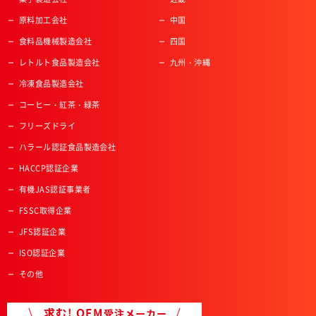
原料加工会社
中国
食料品機械製造会社
四国
レトルト食品製造会社
九州・沖縄
冷凍食品製造会社
コーヒー・紅茶・緑茶
フリーズドライ
ハラール認証食品製造会社
HACCP認証企業
有機JAS認証事業者
FSSC取得企業
JFS認証企業
ISO認証企業
その他