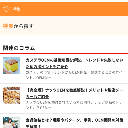
特集
特集
から探す
関連のコラム
カステラOEMの基礎知識を解説。トレンドや失敗しない
ためのポイントもご紹介
カステラの市場トレンドからOEM開発・製造するときのポイ
ント、OEM委…
【完全版】ナッツOEMを徹底解説！メリットや製造メー
カーもご紹介
ナッツのOEMを検討されている方に向け、ナッツ商品のトレ
ンドからOEM…
食品偽装とは？種類やパターン、事例、OEM開発の対策
を解説！