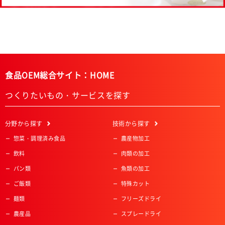
食品OEM総合サイト：HOME
つくりたいもの・サービスを探す
分野
から探す
技術
から探す
惣菜・調理済み食品
農産物加工
飲料
肉類の加工
パン類
魚類の加工
ご飯類
特殊カット
麺類
フリーズドライ
農産品
スプレードライ