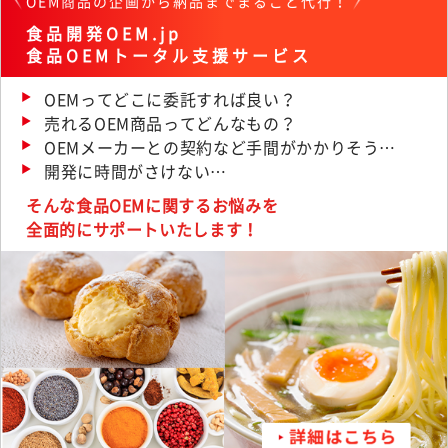
OEM商品の企画から納品までまるごと代行！
食品開発OEM.jp
食品OEMトータル支援サービス
OEMってどこに委託すれば良い？
売れるOEM商品ってどんなもの？
OEMメーカーとの契約など手間がかかりそう…
開発に時間がさけない…
そんな食品OEMに関するお悩みを
全面的にサポートいたします！