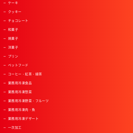
ケーキ
クッキー
チョコレート
和菓子
焼菓子
洋菓子
プリン
ペットフード
コーヒー・紅茶・緑茶
業務用冷凍食品
業務用冷凍惣菜
業務用冷凍野菜・フルーツ
業務用冷凍肉・魚
業務用冷凍デザート
一次加工