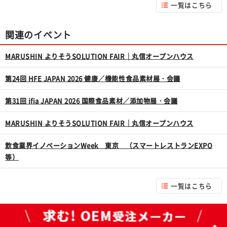
一覧はこちら
関連のイベント
MARUSHIN よりそうSOLUTION FAIR｜丸信オープンハウス
第24回 HFE JAPAN 2026 健康／機能性食品素材展・会議
第31回 ifia JAPAN 2026 国際食品素材／添加物展・会議
MARUSHIN よりそうSOLUTION FAIR｜丸信オープンハウス
飲食業界イノベーションWeek 東京 （スマートレストランEXPO
等）
一覧はこちら