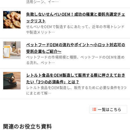
活用シーン、イー…
失敗しないせんべいOEM！成功の極意と委託先選定チェ
ックリスト
せんべいをOEMで製造するにあたって、近年の市場トレンド
や製造メリット…
ペットフードOEMの流れやポイント～小ロット対応可の
受託企業もご紹介～
ペットフードの市場規模と種類、ペットフードのOEMを進め
る流れ、ペット…
レトルト食品をOEM製造して販売する際に押さえておき
たい「3つの必須条件」とは？
レトルト食品をOEM製造し、販売するために必要な条件を3つ
にまとめて解…
一覧はこちら
関連のお役立ち資料