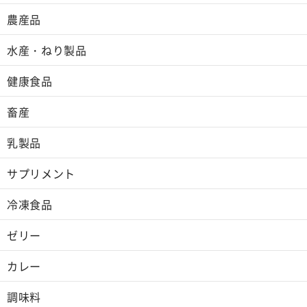
農産品
水産・ねり製品
健康食品
畜産
乳製品
サプリメント
冷凍食品
ゼリー
カレー
調味料