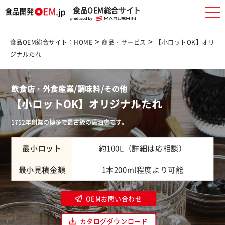
食品OEM総合サイト
>
>
食品OEM総合サイト：HOME
商品・サービス
【小ロットOK】オリ
ジナルたれ
飲食店・外食産業/調味料/その他
【小ロットOK】オリジナルたれ
1752年創業の博多で最古級の醤油店です。
最小ロット
約100L（詳細は応相談）
最小見積金額
1本200ml程度より可能
OEMお問い合わせ
カタログダウンロード