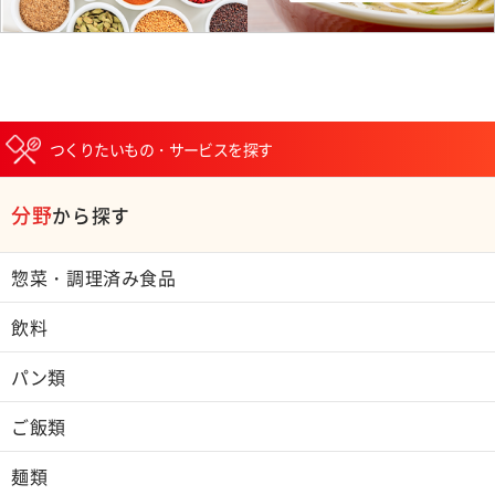
つくりたいもの・サービスを探す
分野
から探す
惣菜・調理済み食品
飲料
パン類
ご飯類
麺類