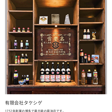
有限会社タケシゲ
1752年創業の博多で最古級の醤油店です。