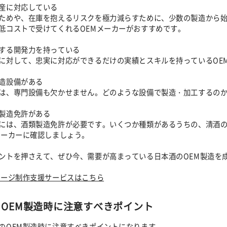
産に対応している
ためや、在庫を抱えるリスクを極力減らすために、少数の製造から
低コストで受けてくれるOEMメーカーがおすすめです。
する開発力を持っている
に対して、忠実に対応ができるだけの実績とスキルを持っているOE
造設備がある
は、専門設備も欠かせません。どのような設備で製造・加工するの
製造免許がある
には、酒類製造免許が必要です。いくつか種類があるうちの、清酒
メーカーに確認しましょう。
ントを押さえて、ぜひ今、需要が高まっている日本酒のOEM製造を
ケージ制作支援サービスはこちら
OEM製造時に注意すべきポイント
のOEM製造時に注意すべきポイントになります。