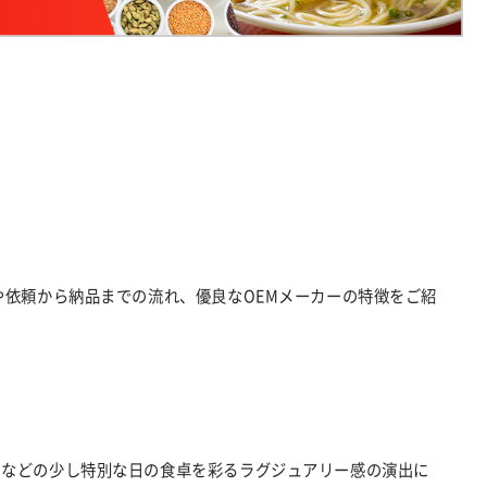
や依頼から納品までの流れ、優良なOEMメーカーの特徴をご紹
ーなどの少し特別な日の食卓を彩るラグジュアリー感の演出に