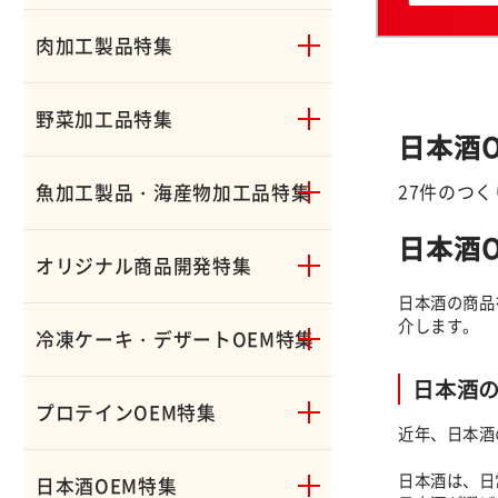
肉加工製品特集
野菜加工品特集
日本酒O
27件のつ
魚加工製品・海産物加工品特集
日本酒
オリジナル商品開発特集
日本酒の商品
介します。
冷凍ケーキ・デザートOEM特集
日本酒
プロテインOEM特集
近年、日本酒
日本酒は、日
日本酒OEM特集