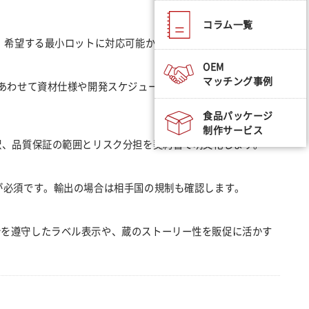
コラム一覧
制、希望する最小ロットに対応可能かを確認します。
OEM
マッチング事例
。あわせて資材仕様や開発スケジュールを具体化しておくことが
食品パッケージ
制作サービス
訳、品質保証の範囲とリスク分担を契約書で明文化します。
が必須です。輸出の場合は相手国の規制も確認します。
令を遵守したラベル表示や、蔵のストーリー性を販促に活かす