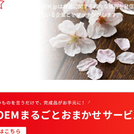
食品開発OEM.jpは食品に関する様々な情報を発
製造をしている企業とをマッチングします。